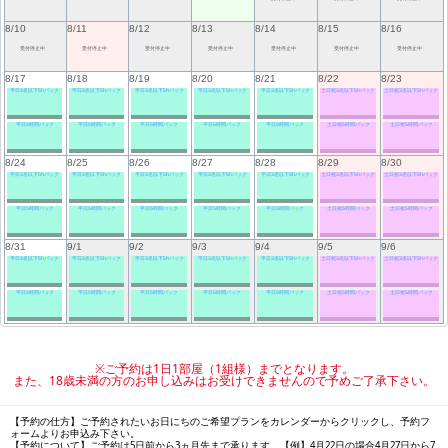
8/10
8/11
8/12
8/13
8/14
8/15
8/16
受付停止中
受付停止中
受付停止中
受付停止中
受付停止中
受付停止中
受付停止中
8/17
8/18
8/19
8/20
8/21
8/22
8/23
平日3名以下5hパック
平日3名以下5hパック
平日3名以下5hパック
平日3名以下5hパック
平日3名以下5hパック
土日祝3名以下5hパック
土日祝3名以下5hパック
平日5時間パック
平日5時間パック
平日5時間パック
平日5時間パック
平日5時間パック
土日祝5時間パック
土日祝5時間パック
8/24
8/25
8/26
8/27
8/28
8/29
8/30
平日3名以下5hパック
平日3名以下5hパック
平日3名以下5hパック
平日3名以下5hパック
平日3名以下5hパック
土日祝3名以下5hパック
土日祝3名以下5hパック
平日5時間パック
平日5時間パック
平日5時間パック
平日5時間パック
平日5時間パック
土日祝5時間パック
土日祝5時間パック
8/31
9/1
9/2
9/3
9/4
9/5
9/6
平日3名以下5hパック
平日3名以下5hパック
平日3名以下5hパック
平日3名以下5hパック
平日3名以下5hパック
土日祝3名以下5hパック
土日祝3名以下5hパック
平日5時間パック
平日5時間パック
平日5時間パック
平日5時間パック
平日5時間パック
土日祝5時間パック
土日祝5時間パック
※ご予約は1日1部屋（1組様）までとなります。
また、18歳未満の方のお申し込みはお受けできませんので予めご了承下さい。
【予約の仕方】ご予約されたいお日にちのご希望プランをカレンダーからクリックし、予約フ
ォームよりお申込み下さい。
【予約について】ご予約は5日前から3ヵ月先まで承ります。【例】4月22日の場合4月27日から7