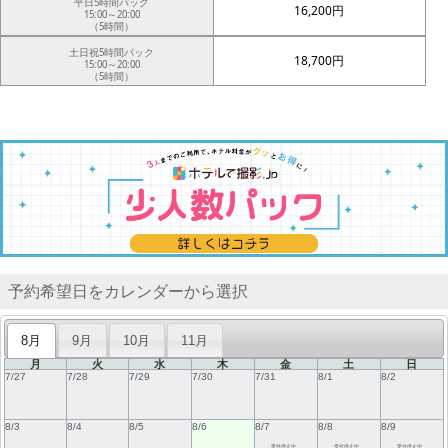
平日5時間パック
16,200円
15:00～20:00
（5時間）
土日祝5時間パック
18,700円
15:00～20:00
（5時間）
予約希望日をカレンダーから選択
8月
9月
10月
11月
月
火
水
木
金
土
日
7/27
7/28
7/29
7/30
7/31
8/1
8/2
8/3
8/4
8/5
8/6
8/7
8/8
8/9
受付停止中
受付停止中
受付停止中