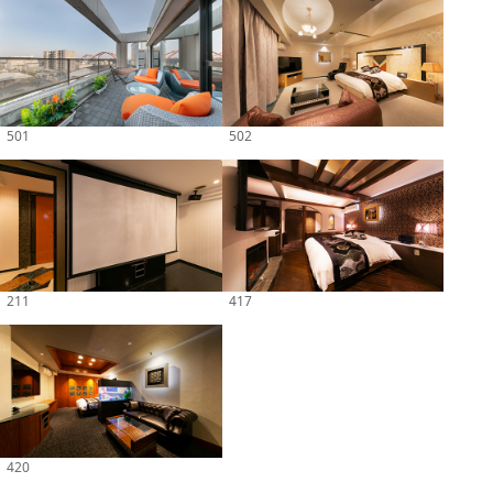
501
502
211
417
420