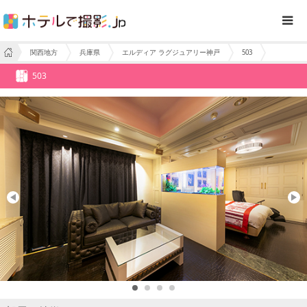
関西地方
兵庫県
エルディア ラグジュアリー神戸
503
503