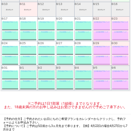
8/10
8/11
8/12
8/13
8/14
8/15
8/16
受付停止中
受付停止中
受付停止中
受付停止中
受付停止中
受付停止中
受付停止中
8/17
8/18
8/19
8/20
8/21
8/22
8/23
平日3名以下5hパック
平日3名以下5hパック
平日3名以下5hパック
平日3名以下5hパック
平日3名以下5hパック
土日祝3名以下5hパック
土日祝3名以下5hパック
平日5時間パック
平日5時間パック
平日5時間パック
平日5時間パック
平日5時間パック
土日祝5時間パック
土日祝5時間パック
8/24
8/25
8/26
8/27
8/28
8/29
8/30
平日3名以下5hパック
平日3名以下5hパック
平日3名以下5hパック
平日3名以下5hパック
平日3名以下5hパック
土日祝3名以下5hパック
土日祝3名以下5hパック
平日5時間パック
平日5時間パック
平日5時間パック
平日5時間パック
平日5時間パック
土日祝5時間パック
土日祝5時間パック
8/31
9/1
9/2
9/3
9/4
9/5
9/6
平日3名以下5hパック
平日3名以下5hパック
平日3名以下5hパック
平日3名以下5hパック
平日3名以下5hパック
土日祝3名以下5hパック
土日祝3名以下5hパック
平日5時間パック
平日5時間パック
平日5時間パック
平日5時間パック
平日5時間パック
土日祝5時間パック
土日祝5時間パック
※ご予約は1日1部屋（1組様）までとなります。
また、18歳未満の方のお申し込みはお受けできませんので予めご了承下さい。
【予約の仕方】ご予約されたいお日にちのご希望プランをカレンダーからクリックし、予約フ
ォームよりお申込み下さい。
【予約について】ご予約は5日前から3ヵ月先まで承ります。【例】4月22日の場合4月27日から7
月分まで