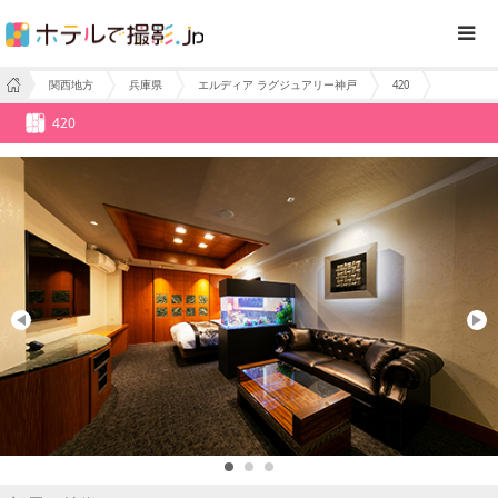
関西地方
兵庫県
エルディア ラグジュアリー神戸
420
420