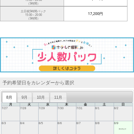
（5時間）
土日祝5時間パック
17,200円
15:00～20:00
（5時間）
予約希望日をカレンダーから選択
8月
9月
10月
11月
月
火
水
木
金
土
日
7/27
7/28
7/29
7/30
7/31
8/1
8/2
8/3
8/4
8/5
8/6
8/7
8/8
8/9
受付停止中