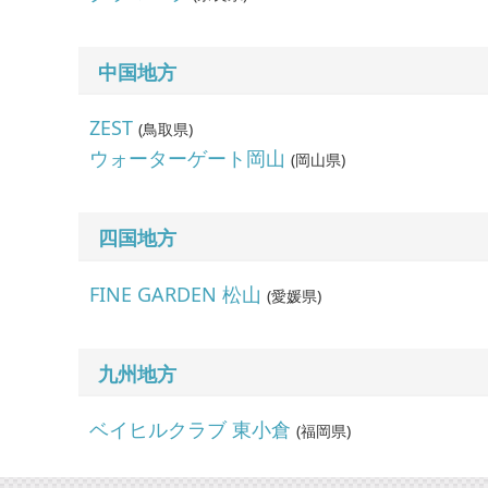
中国地方
ZEST
(
鳥取県
)
ウォーターゲート岡山
(
岡山県
)
四国地方
FINE GARDEN 松山
(
愛媛県
)
九州地方
ベイヒルクラブ 東小倉
(
福岡県
)