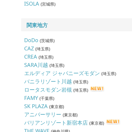
ISOLA
(
宮城県
)
関東地方
DoDo
(
茨城県
)
CAZ
(
埼玉県
)
CREA
(
埼玉県
)
SARA川越
(
埼玉県
)
エルディア ジャパニーズモダン
(
埼玉県
)
バニラリゾート川越
(
埼玉県
)
ロータスモダン岩槻
(
埼玉県
)
FAMY
(
千葉県
)
SK PLAZA
(
東京都
)
アニバーサリー
(
東京都
)
バリアンリゾート新宿本店
(
東京都
)
THE WAVE
(
神奈川県
)