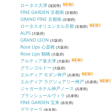
ロータス大津
(
滋賀県
)
FINE GARDEN 京都南
(
京都府
)
GRAND FINE 京都南
(
京都府
)
ロータスオリエンタル京都
(
京都府
)
ALPS
(
大阪府
)
GRAND LEON
(
大阪府
)
Rose Lips 心斎橋
(
大阪府
)
Rose Lips 鶴橋
(
大阪府
)
アルティア泉大津
(
大阪府
)
グランゴルドー
(
大阪府
)
エルディア モダン神戸
(
兵庫県
)
エルディア ラグジュアリー神戸
(
兵庫県
)
ジャガーホテル神戸ノース
(
兵庫県
)
ブランシュールヴィラ
(
兵庫県
)
FINE GARDEN 宝来
(
奈良県
)
グラマーラ
(
奈良県
)