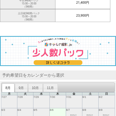
平日5時間パック
21,400円
15:00～20:00
（5時間）
土日祝5時間パック
23,900円
15:00～20:00
（5時間）
予約希望日をカレンダーから選択
8月
9月
10月
11月
月
火
水
木
金
土
日
7/27
7/28
7/29
7/30
7/31
8/1
8/2
8/3
8/4
8/5
8/6
8/7
8/8
8/9
受付停止中
受付停止中
受付停止中