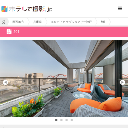
関西地方
兵庫県
エルディア ラグジュアリー神戸
501
501