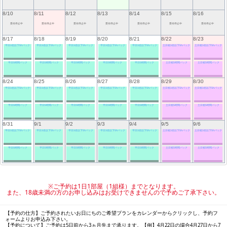
8/10
8/11
8/12
8/13
8/14
8/15
8/16
受付停止中
受付停止中
受付停止中
受付停止中
受付停止中
受付停止中
受付停止中
8/17
8/18
8/19
8/20
8/21
8/22
8/23
平日3名以下5hパック
平日3名以下5hパック
平日3名以下5hパック
平日3名以下5hパック
平日3名以下5hパック
土日祝3名以下5hパック
土日祝3名以下5hパック
平日5時間パック
平日5時間パック
平日5時間パック
平日5時間パック
平日5時間パック
土日祝5時間パック
土日祝5時間パック
8/24
8/25
8/26
8/27
8/28
8/29
8/30
平日3名以下5hパック
平日3名以下5hパック
平日3名以下5hパック
平日3名以下5hパック
平日3名以下5hパック
土日祝3名以下5hパック
土日祝3名以下5hパック
平日5時間パック
平日5時間パック
平日5時間パック
平日5時間パック
平日5時間パック
土日祝5時間パック
土日祝5時間パック
8/31
9/1
9/2
9/3
9/4
9/5
9/6
平日3名以下5hパック
平日3名以下5hパック
平日3名以下5hパック
平日3名以下5hパック
平日3名以下5hパック
土日祝3名以下5hパック
土日祝3名以下5hパック
平日5時間パック
平日5時間パック
平日5時間パック
平日5時間パック
平日5時間パック
土日祝5時間パック
土日祝5時間パック
※ご予約は1日1部屋（1組様）までとなります。
また、18歳未満の方のお申し込みはお受けできませんので予めご了承下さい。
【予約の仕方】ご予約されたいお日にちのご希望プランをカレンダーからクリックし、予約フ
ォームよりお申込み下さい。
【予約について】ご予約は5日前から3ヵ月先まで承ります。【例】4月22日の場合4月27日から7