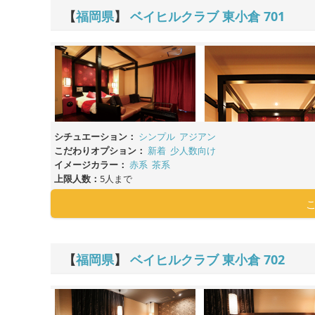
【
福岡県
】
ベイヒルクラブ 東小倉
701
シチュエーション：
シンプル
アジアン
こだわりオプション：
新着
少人数向け
イメージカラー：
赤系
茶系
上限人数：
5人まで
【
福岡県
】
ベイヒルクラブ 東小倉
702