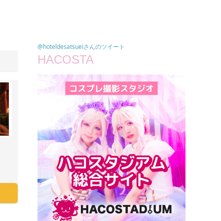
@hoteldesatsueiさんのツイート
HACOSTA