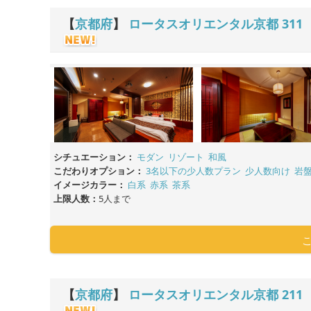
【
京都府
】
ロータスオリエンタル京都
311
シチュエーション：
モダン
リゾート
和風
こだわりオプション：
3名以下の少人数プラン
少人数向け
岩
イメージカラー：
白系
赤系
茶系
上限人数：
5人まで
【
京都府
】
ロータスオリエンタル京都
211