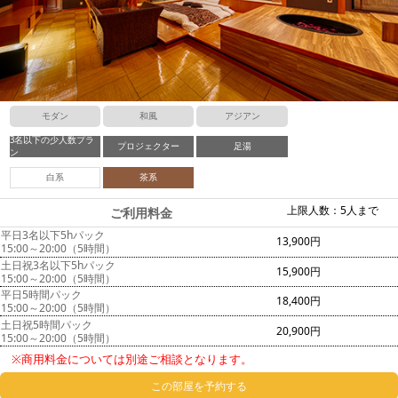
モダン
和風
アジアン
3名以下の少人数プラ
プロジェクター
足湯
ン
白系
茶系
上限人数：5人まで
ご利用料金
平日3名以下5hパック
13,900円
15:00～20:00（5時間）
土日祝3名以下5hパック
15,900円
15:00～20:00（5時間）
平日5時間パック
18,400円
15:00～20:00（5時間）
土日祝5時間パック
20,900円
15:00～20:00（5時間）
※商用料金については別途ご相談となります。
この部屋を予約する