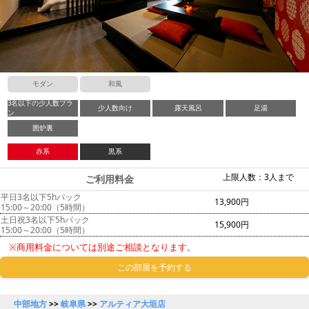
モダン
和風
3名以下の少人数プラ
少人数向け
露天風呂
足湯
ン
囲炉裏
赤系
黒系
上限人数：3人まで
ご利用料金
平日3名以下5hパック
13,900円
15:00～20:00（5時間）
土日祝3名以下5hパック
15,900円
15:00～20:00（5時間）
※商用料金については別途ご相談となります。
この部屋を予約する
中部地方
>>
岐阜県
>>
アルティア大垣店