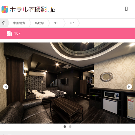
中国地方
鳥取県
ZEST
107
107