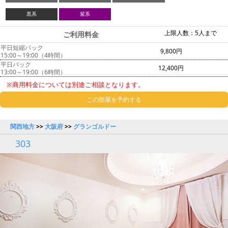
黒系
紫系
上限人数：5人まで
ご利用料金
平日短縮パック
9,800円
15:00～19:00（4時間）
平日パック
12,400円
13:00～19:00（6時間）
※商用料金については別途ご相談となります。
この部屋を予約する
関西地方
>>
大阪府
>>
グランゴルドー
303