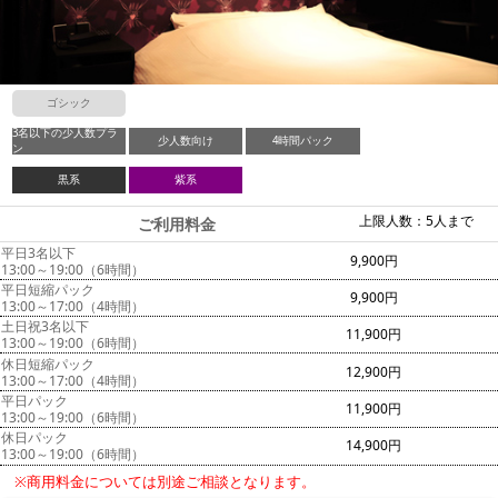
ゴシック
3名以下の少人数プラ
少人数向け
4時間パック
ン
黒系
紫系
上限人数：5人まで
ご利用料金
平日3名以下
9,900円
13:00～19:00（6時間）
平日短縮パック
9,900円
13:00～17:00（4時間）
土日祝3名以下
11,900円
13:00～19:00（6時間）
休日短縮パック
12,900円
13:00～17:00（4時間）
平日パック
11,900円
13:00～19:00（6時間）
休日パック
14,900円
13:00～19:00（6時間）
※商用料金については別途ご相談となります。