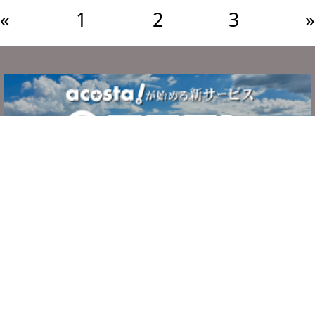
«
1
2
3
»
サービスについて
ご利用の流れ
システム・利用規約
よくある質問
お問い合わせ
運営者情報
プライバシーポリシー
c
ホテルで撮影.jp
. All Rights Reserved.