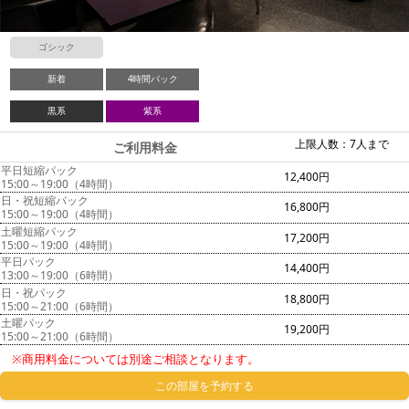
ゴシック
新着
4時間パック
黒系
紫系
上限人数：7人まで
ご利用料金
平日短縮パック
12,400円
15:00～19:00（4時間）
日・祝短縮パック
16,800円
15:00～19:00（4時間）
土曜短縮パック
17,200円
15:00～19:00（4時間）
平日パック
14,400円
13:00～19:00（6時間）
日・祝パック
18,800円
15:00～21:00（6時間）
土曜パック
19,200円
15:00～21:00（6時間）
※商用料金については別途ご相談となります。
この部屋を予約する