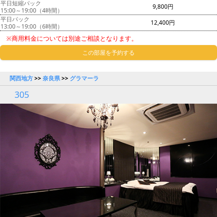
平日短縮パック
9,800円
15:00～19:00（4時間）
平日パック
12,400円
13:00～19:00（6時間）
※商用料金については別途ご相談となります。
この部屋を予約する
関西地方
>>
奈良県
>>
グラマーラ
305