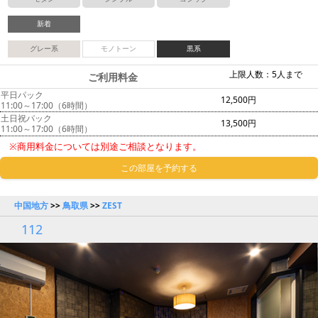
新着
グレー系
モノトーン
黒系
上限人数：5人まで
ご利用料金
平日パック
12,500円
11:00～17:00（6時間）
土日祝パック
13,500円
11:00～17:00（6時間）
※商用料金については別途ご相談となります。
この部屋を予約する
中国地方
>>
鳥取県
>>
ZEST
112