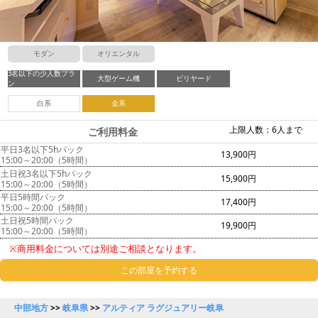
モダン
オリエンタル
3名以下の少人数プラ
大型ゲーム機
ビリヤード
ン
白系
金系
上限人数：6人まで
ご利用料金
平日3名以下5hパック
13,900円
15:00～20:00（5時間）
土日祝3名以下5hパック
15,900円
15:00～20:00（5時間）
平日5時間パック
17,400円
15:00～20:00（5時間）
土日祝5時間パック
19,900円
15:00～20:00（5時間）
※商用料金については別途ご相談となります。
この部屋を予約する
中部地方
>>
岐阜県
>>
アルティア ラグジュアリー岐阜