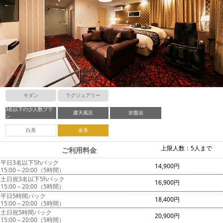
モダン
ラグジュアリー
3名以下の少人数プラ
露天風呂
岩盤浴
ン
白系
金系
上限人数：5人まで
ご利用料金
平日3名以下5hパック
14,900円
15:00～20:00（5時間）
土日祝3名以下5hパック
16,900円
15:00～20:00（5時間）
平日5時間パック
18,400円
15:00～20:00（5時間）
土日祝5時間パック
20,900円
15:00～20:00（5時間）