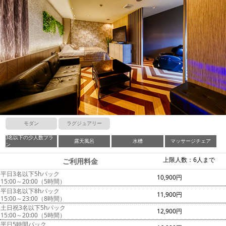
モダン
ラグジュアリー
3名以下の少人数プラ
露天風呂
水槽
マッサージチェア
ン
上限人数：6人まで
ご利用料金
平日3名以下5hパック
10,900円
15:00～20:00（5時間）
平日3名以下8hパック
11,900円
15:00～23:00（8時間）
土日祝3名以下5hパック
12,900円
15:00～20:00（5時間）
平日5時間パック