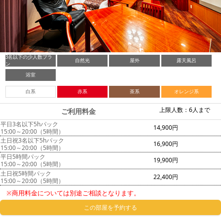
3名以下の少人数プラ
自然光
屋外
露天風呂
ン
浴室
白系
赤系
茶系
オレンジ系
上限人数：6人まで
ご利用料金
平日3名以下5hパック
14,900円
15:00～20:00（5時間）
土日祝3名以下5hパック
16,900円
15:00～20:00（5時間）
平日5時間パック
19,900円
15:00～20:00（5時間）
土日祝5時間パック
22,400円
15:00～20:00（5時間）
※商用料金については別途ご相談となります。
この部屋を予約する