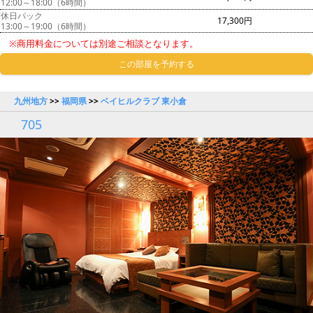
12:00～18:00（6時間）
休日パック
17,300円
13:00～19:00（6時間）
※商用料金については別途ご相談となります。
この部屋を予約する
九州地方
>>
福岡県
>>
ベイヒルクラブ 東小倉
705