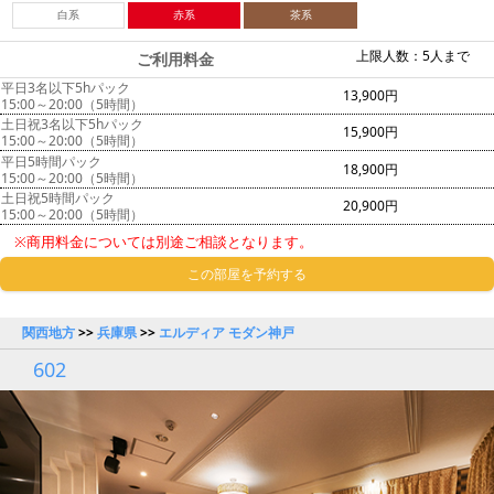
白系
赤系
茶系
上限人数：5人まで
ご利用料金
平日3名以下5hパック
13,900円
15:00～20:00（5時間）
土日祝3名以下5hパック
15,900円
15:00～20:00（5時間）
平日5時間パック
18,900円
15:00～20:00（5時間）
土日祝5時間パック
20,900円
15:00～20:00（5時間）
※商用料金については別途ご相談となります。
この部屋を予約する
関西地方
>>
兵庫県
>>
エルディア モダン神戸
602