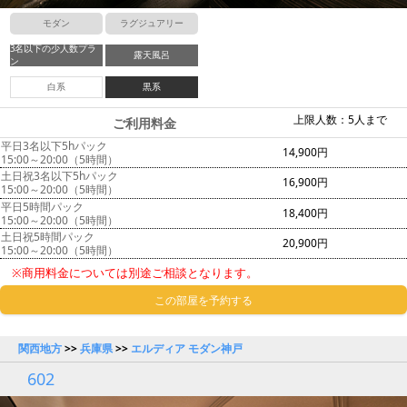
モダン
ラグジュアリー
3名以下の少人数プラ
露天風呂
ン
白系
黒系
上限人数：5人まで
ご利用料金
平日3名以下5hパック
14,900円
15:00～20:00（5時間）
土日祝3名以下5hパック
16,900円
15:00～20:00（5時間）
平日5時間パック
18,400円
15:00～20:00（5時間）
土日祝5時間パック
20,900円
15:00～20:00（5時間）
※商用料金については別途ご相談となります。
この部屋を予約する
関西地方
>>
兵庫県
>>
エルディア モダン神戸
602