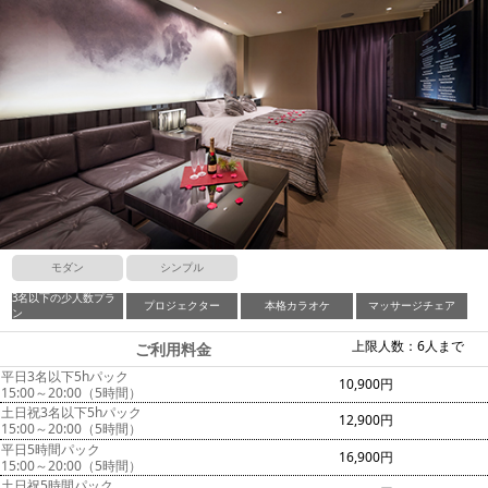
モダン
シンプル
3名以下の少人数プラ
プロジェクター
本格カラオケ
マッサージチェア
ン
上限人数：6人まで
ご利用料金
平日3名以下5hパック
10,900円
15:00～20:00（5時間）
土日祝3名以下5hパック
12,900円
15:00～20:00（5時間）
平日5時間パック
16,900円
15:00～20:00（5時間）
土日祝5時間パック