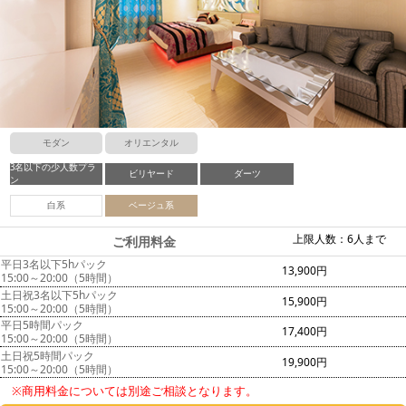
モダン
オリエンタル
3名以下の少人数プラ
ビリヤード
ダーツ
ン
白系
ベージュ系
上限人数：6人まで
ご利用料金
平日3名以下5hパック
13,900円
15:00～20:00（5時間）
土日祝3名以下5hパック
15,900円
15:00～20:00（5時間）
平日5時間パック
17,400円
15:00～20:00（5時間）
土日祝5時間パック
19,900円
15:00～20:00（5時間）
※商用料金については別途ご相談となります。