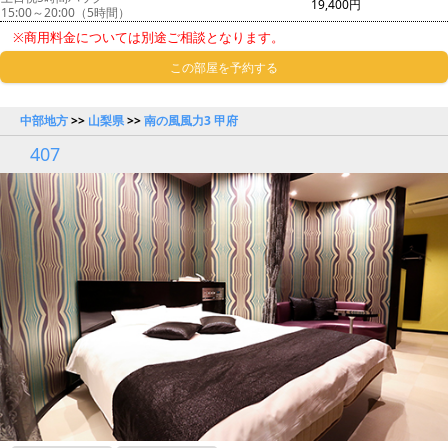
19,400円
15:00～20:00（5時間）
※商用料金については別途ご相談となります。
この部屋を予約する
中部地方
>>
山梨県
>>
南の風風力3 甲府
407