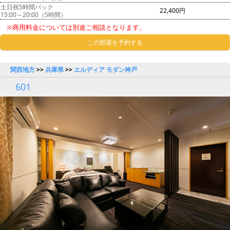
土日祝5時間パック
22,400円
15:00～20:00（5時間）
※商用料金については別途ご相談となります。
この部屋を予約する
関西地方
>>
兵庫県
>>
エルディア モダン神戸
601