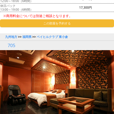
12:00～18:00（6時間）
休日パック
17,300円
13:00～19:00（6時間）
※商用料金については別途ご相談となります。
この部屋を予約する
九州地方
>>
福岡県
>>
ベイヒルクラブ 東小倉
705