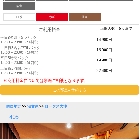
浴室
白系
赤系
茶系
上限人数：6人まで
ご利用料金
平日3名以下5hパック
14,900円
15:00～20:00（5時間）
土日祝3名以下5hパック
16,900円
15:00～20:00（5時間）
平日5時間パック
19,900円
15:00～20:00（5時間）
土日祝5時間パック
22,400円
15:00～20:00（5時間）
※商用料金については別途ご相談となります。
この部屋を予約する
関西地方
>>
滋賀県
>>
ロータス大津
405