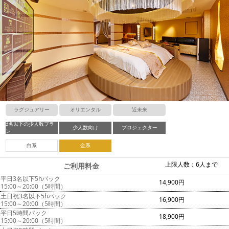
ラグジュアリー
オリエンタル
近未来
3名以下の少人数プラ
少人数向け
プロジェクター
ン
白系
金系
上限人数：6人まで
ご利用料金
平日3名以下5hパック
14,900円
15:00～20:00（5時間）
土日祝3名以下5hパック
16,900円
15:00～20:00（5時間）
平日5時間パック
18,900円
15:00～20:00（5時間）