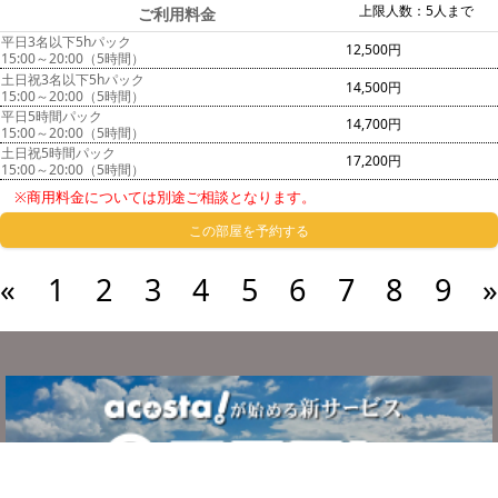
上限人数：5人まで
ご利用料金
平日3名以下5hパック
12,500円
15:00～20:00（5時間）
土日祝3名以下5hパック
14,500円
15:00～20:00（5時間）
平日5時間パック
14,700円
15:00～20:00（5時間）
土日祝5時間パック
17,200円
15:00～20:00（5時間）
※商用料金については別途ご相談となります。
この部屋を予約する
«
1
2
3
4
5
6
7
8
9
»