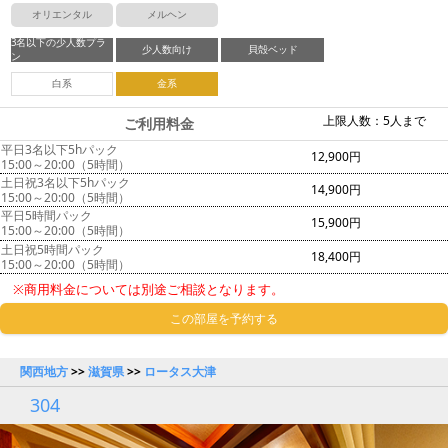
オリエンタル
メルヘン
3名以下の少人数プラ
少人数向け
貝殻ベッド
ン
白系
金系
上限人数：5人まで
ご利用料金
平日3名以下5hパック
12,900円
15:00～20:00（5時間）
土日祝3名以下5hパック
14,900円
15:00～20:00（5時間）
平日5時間パック
15,900円
15:00～20:00（5時間）
土日祝5時間パック
18,400円
15:00～20:00（5時間）
※商用料金については別途ご相談となります。
この部屋を予約する
関西地方
>>
滋賀県
>>
ロータス大津
304