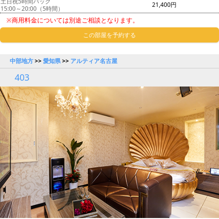
土日祝5時間パック
21,400円
15:00～20:00（5時間）
※商用料金については別途ご相談となります。
この部屋を予約する
中部地方
>>
愛知県
>>
アルティア名古屋
403