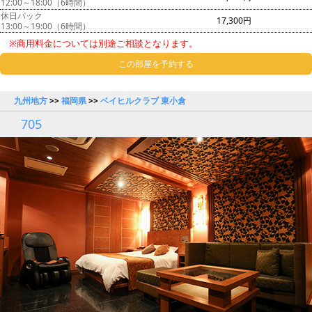
12:00～18:00（6時間）
休日パック
17,300円
13:00～19:00（6時間）
※商用料金については別途ご相談となります。
この部屋を予約する
九州地方
>>
福岡県
>>
ベイヒルクラブ 東小倉
705