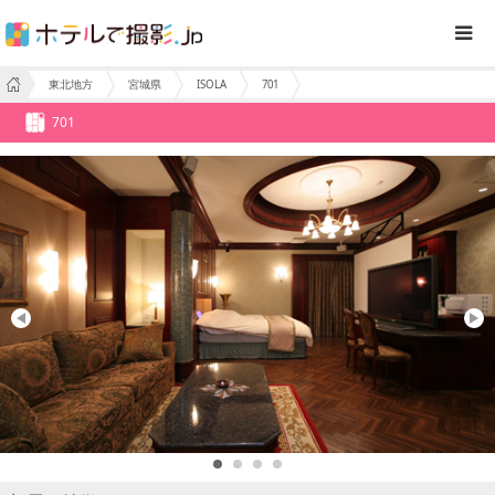
東北地方
宮城県
ISOLA
701
701