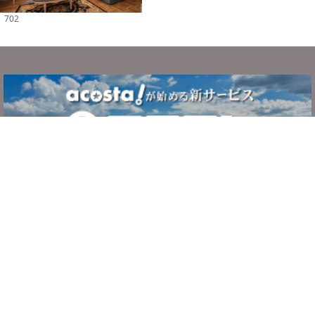
702
サービスについて
ご利用の流れ
システム・利用規約
よくある質問
お問い合わせ
運営者情報
プライバシーポリシー
c
ホテルで撮影.jp
. All Rights Reserved.