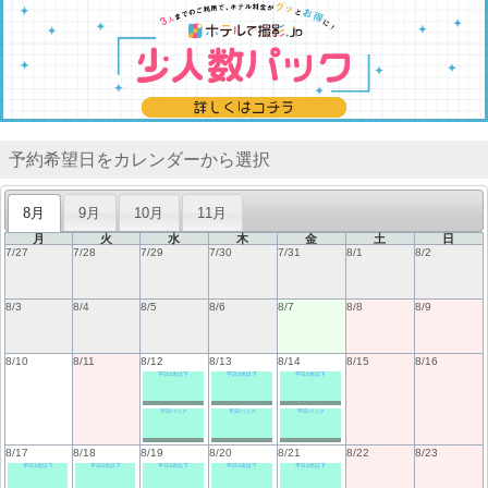
予約希望日をカレンダーから選択
8月
9月
10月
11月
月
火
水
木
金
土
日
7/27
7/28
7/29
7/30
7/31
8/1
8/2
8/3
8/4
8/5
8/6
8/7
8/8
8/9
8/10
8/11
8/12
8/13
8/14
8/15
8/16
平日3名以下
平日3名以下
平日3名以下
平日パック
平日パック
平日パック
8/17
8/18
8/19
8/20
8/21
8/22
8/23
平日3名以下
平日3名以下
平日3名以下
平日3名以下
平日3名以下