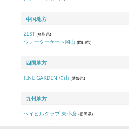
中国地方
ZEST
(
鳥取県
)
ウォーターゲート岡山
(
岡山県
)
四国地方
FINE GARDEN 松山
(
愛媛県
)
九州地方
ベイヒルクラブ 東小倉
(
福岡県
)