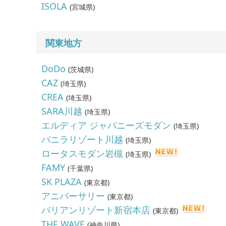
ISOLA
(
宮城県
)
関東地方
DoDo
(
茨城県
)
CAZ
(
埼玉県
)
CREA
(
埼玉県
)
SARA川越
(
埼玉県
)
エルディア ジャパニーズモダン
(
埼玉県
)
バニラリゾート川越
(
埼玉県
)
ロータスモダン岩槻
(
埼玉県
)
FAMY
(
千葉県
)
SK PLAZA
(
東京都
)
アニバーサリー
(
東京都
)
バリアンリゾート新宿本店
(
東京都
)
THE WAVE
(
神奈川県
)