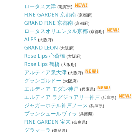
ロータス大津
(
滋賀県
)
FINE GARDEN 京都南
(
京都府
)
GRAND FINE 京都南
(
京都府
)
ロータスオリエンタル京都
(
京都府
)
ALPS
(
大阪府
)
GRAND LEON
(
大阪府
)
Rose Lips 心斎橋
(
大阪府
)
Rose Lips 鶴橋
(
大阪府
)
アルティア泉大津
(
大阪府
)
グランゴルドー
(
大阪府
)
エルディア モダン神戸
(
兵庫県
)
エルディア ラグジュアリー神戸
(
兵庫県
)
ジャガーホテル神戸ノース
(
兵庫県
)
ブランシュールヴィラ
(
兵庫県
)
FINE GARDEN 宝来
(
奈良県
)
グラマーラ
(
奈良県
)