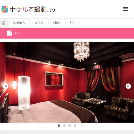
関東地方
埼玉県
CREA
312
312