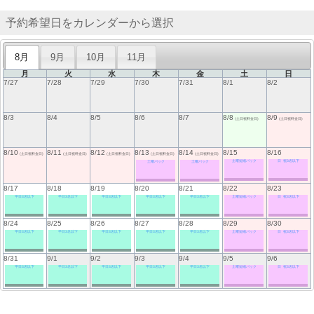
予約希望日をカレンダーから選択
8月
9月
10月
11月
月
火
水
木
金
土
日
7/27
7/28
7/29
7/30
7/31
8/1
8/2
8/3
8/4
8/5
8/6
8/7
8/8
8/9
(土日祝料金日)
(土日祝料金日)
8/10
8/11
8/12
8/13
8/14
8/15
8/16
(土日祝料金日)
(土日祝料金日)
(土日祝料金日)
(土日祝料金日)
(土日祝料金日)
土曜短縮パック
日･祝3名以下
土曜パック
土曜パック
8/17
8/18
8/19
8/20
8/21
8/22
8/23
平日3名以下
平日3名以下
平日3名以下
平日3名以下
平日3名以下
土曜短縮パック
日･祝3名以下
8/24
8/25
8/26
8/27
8/28
8/29
8/30
平日3名以下
平日3名以下
平日3名以下
平日3名以下
平日3名以下
土曜短縮パック
日･祝3名以下
8/31
9/1
9/2
9/3
9/4
9/5
9/6
平日3名以下
平日3名以下
平日3名以下
平日3名以下
平日3名以下
土曜短縮パック
日･祝3名以下