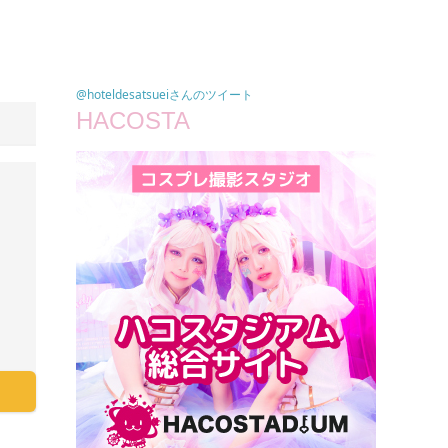
@hoteldesatsueiさんのツイート
HACOSTA