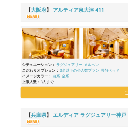
【
大阪府
】
アルティア泉大津
411
シチュエーション：
ラグジュアリー
メルヘン
こだわりオプション：
3名以下の少人数プラン
貝殻ベッド
イメージカラー：
白系
金系
上限人数：
3人まで
【
兵庫県
】
エルディア ラグジュアリー神戸