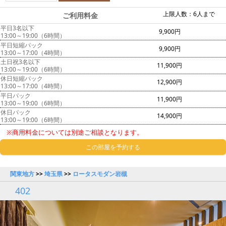
上限人数：6人まで
ご利用料金
平日3名以下
9,900円
13:00～19:00（6時間）
平日短縮パック
9,900円
13:00～17:00（4時間）
土日祝3名以下
11,900円
13:00～19:00（6時間）
休日短縮パック
12,900円
13:00～17:00（4時間）
平日パック
11,900円
13:00～19:00（6時間）
休日パック
14,900円
13:00～19:00（6時間）
※商用料金については別途ご相談となります。
この部屋を予約する
関東地方
>>
埼玉県
>>
ロータスモダン岩槻
402