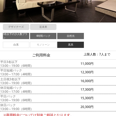
デザイナーズ
近未来
3名以下の少人数プラ
4時間パック
自然光
ン
白系
モノトーン
黒系
上限人数：7人まで
ご利用料金
平日3名以下
11,000円
13:00～19:00（6時間）
平日短縮パック
12,300円
13:00～17:00（4時間）
土日祝3名以下
16,000円
13:00～19:00（6時間）
休日短縮パック
17,300円
13:00～17:00（4時間）
平日パック
15,300円
13:00～19:00（6時間）
休日パック
20,300円
13:00～19:00（6時間）
※商用料金については別途ご相談となります。