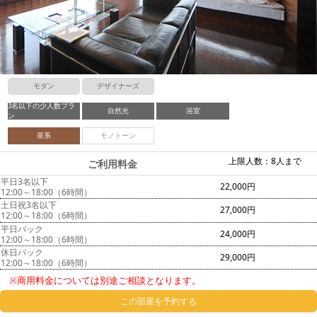
モダン
デザイナーズ
3名以下の少人数プラ
自然光
浴室
ン
茶系
モノトーン
上限人数：8人まで
ご利用料金
平日3名以下
22,000円
12:00～18:00（6時間）
土日祝3名以下
27,000円
12:00～18:00（6時間）
平日パック
24,000円
12:00～18:00（6時間）
休日パック
29,000円
12:00～18:00（6時間）
※商用料金については別途ご相談となります。
この部屋を予約する