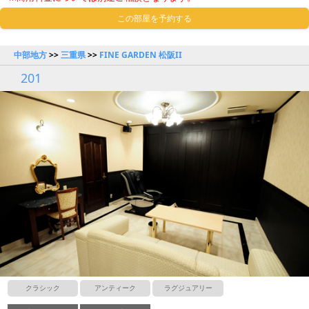
この部屋を予約する
中部地方
>>
三重県
>>
FINE GARDEN 松阪II
201
クラシック
アンティーク
ラグジュアリー