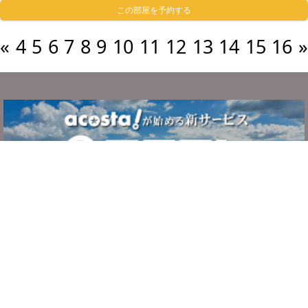
この部屋を予約する
«
4
5
6
7
8
9
10
11
12
13
14
15
16
»
サービスについて
ご利用の流れ
システム・利用規約
よくある質問
お問い合わせ
運営者情報
プライバシーポリシー