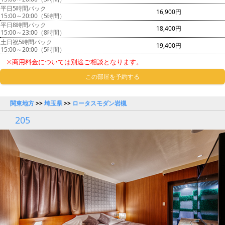
平日5時間パック
16,900円
15:00～20:00（5時間）
平日8時間パック
18,400円
15:00～23:00（8時間）
土日祝5時間パック
19,400円
15:00～20:00（5時間）
※商用料金については別途ご相談となります。
この部屋を予約する
関東地方
>>
埼玉県
>>
ロータスモダン岩槻
205