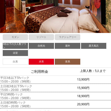
モダン
リゾート
ラグジュアリー
3名以下の少人数プラ
自然光
屋外
露天風呂
ン
浴室
白系
赤系
茶系
上限人数：5人まで
ご利用料金
平日3名以下5hパック
13,900円
15:00～20:00（5時間）
土日祝3名以下5hパック
15,900円
15:00～20:00（5時間）
平日5時間パック
18,900円
15:00～20:00（5時間）
土日祝5時間パック
20,900円
15:00～20:00（5時間）