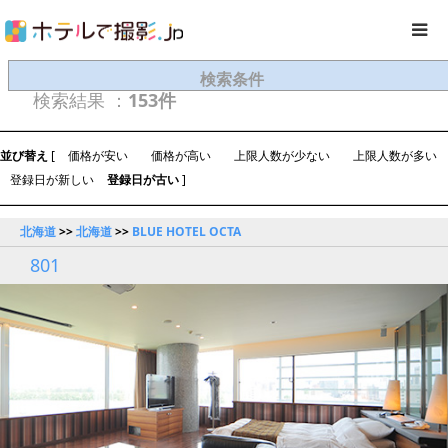
検索条件
検索結果 ：
153件
並び替え
[
価格が安い
価格が高い
上限人数が少ない
上限人数が多い
登録日が新しい
登録日が古い
]
北海道
>>
北海道
>>
BLUE HOTEL OCTA
801