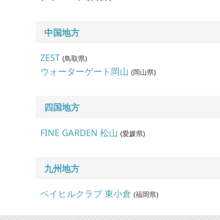
中国地方
ZEST
(
鳥取県
)
ウォーターゲート岡山
(
岡山県
)
四国地方
FINE GARDEN 松山
(
愛媛県
)
九州地方
ベイヒルクラブ 東小倉
(
福岡県
)