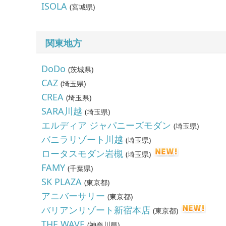
ISOLA
(
宮城県
)
関東地方
DoDo
(
茨城県
)
CAZ
(
埼玉県
)
CREA
(
埼玉県
)
SARA川越
(
埼玉県
)
エルディア ジャパニーズモダン
(
埼玉県
)
バニラリゾート川越
(
埼玉県
)
ロータスモダン岩槻
(
埼玉県
)
FAMY
(
千葉県
)
SK PLAZA
(
東京都
)
アニバーサリー
(
東京都
)
バリアンリゾート新宿本店
(
東京都
)
THE WAVE
(
神奈川県
)