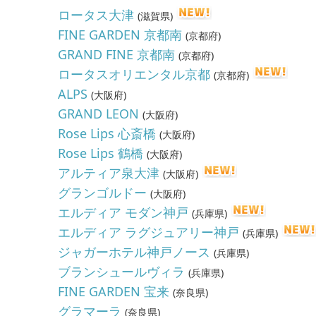
ロータス大津
(
滋賀県
)
FINE GARDEN 京都南
(
京都府
)
GRAND FINE 京都南
(
京都府
)
ロータスオリエンタル京都
(
京都府
)
ALPS
(
大阪府
)
GRAND LEON
(
大阪府
)
Rose Lips 心斎橋
(
大阪府
)
Rose Lips 鶴橋
(
大阪府
)
アルティア泉大津
(
大阪府
)
グランゴルドー
(
大阪府
)
エルディア モダン神戸
(
兵庫県
)
エルディア ラグジュアリー神戸
(
兵庫県
)
ジャガーホテル神戸ノース
(
兵庫県
)
ブランシュールヴィラ
(
兵庫県
)
FINE GARDEN 宝来
(
奈良県
)
グラマーラ
(
奈良県
)