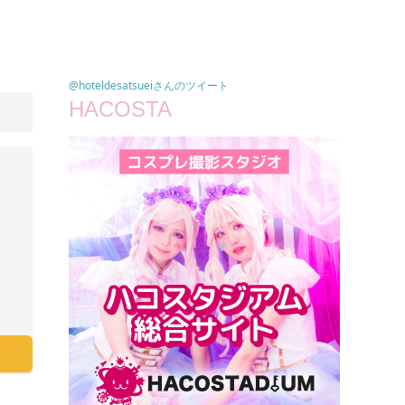
@hoteldesatsueiさんのツイート
HACOSTA