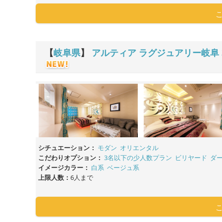
【
岐阜県
】
アルティア ラグジュアリー岐阜
シチュエーション：
モダン
オリエンタル
こだわりオプション：
3名以下の少人数プラン
ビリヤード
ダ
イメージカラー：
白系
ベージュ系
上限人数：
6人まで