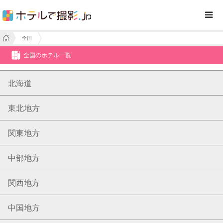
全国
全国のホテル一覧
北海道
東北地方
関東地方
中部地方
関西地方
中国地方