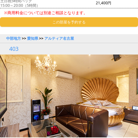
土日祝5時間パック
21,400円
15:00～20:00（5時間）
※商用料金については別途ご相談となります。
この部屋を予約する
中部地方
>>
愛知県
>>
アルティア名古屋
403