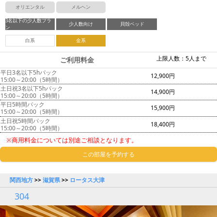
オリエンタル
メルヘン
3名以下の少人数プラ
少人数向け
貝殻ベッド
ン
白系
金系
上限人数：5人まで
ご利用料金
平日3名以下5hパック
12,900円
15:00～20:00（5時間）
土日祝3名以下5hパック
14,900円
15:00～20:00（5時間）
平日5時間パック
15,900円
15:00～20:00（5時間）
土日祝5時間パック
18,400円
15:00～20:00（5時間）
※商用料金については別途ご相談となります。
この部屋を予約する
関西地方
>>
滋賀県
>>
ロータス大津
304