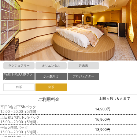
ラグジュアリー
オリエンタル
近未来
3名以下の少人数プラ
少人数向け
プロジェクター
ン
白系
金系
上限人数：6人まで
ご利用料金
平日3名以下5hパック
14,900円
15:00～20:00（5時間）
土日祝3名以下5hパック
16,900円
15:00～20:00（5時間）
平日5時間パック
18,900円
15:00～20:00（5時間）