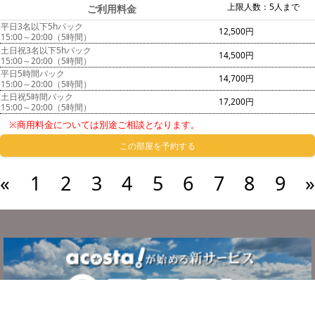
上限人数：5人まで
ご利用料金
平日3名以下5hパック
12,500円
15:00～20:00（5時間）
土日祝3名以下5hパック
14,500円
15:00～20:00（5時間）
平日5時間パック
14,700円
15:00～20:00（5時間）
土日祝5時間パック
17,200円
15:00～20:00（5時間）
※商用料金については別途ご相談となります。
この部屋を予約する
«
1
2
3
4
5
6
7
8
9
»