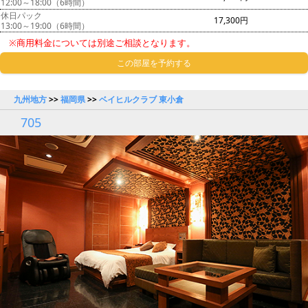
12:00～18:00（6時間）
休日パック
17,300円
13:00～19:00（6時間）
※商用料金については別途ご相談となります。
この部屋を予約する
九州地方
>>
福岡県
>>
ベイヒルクラブ 東小倉
705