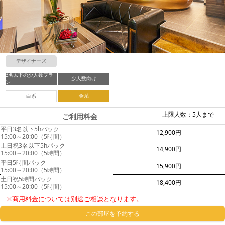
デザイナーズ
3名以下の少人数プラ
少人数向け
ン
白系
金系
上限人数：5人まで
ご利用料金
平日3名以下5hパック
12,900円
15:00～20:00（5時間）
土日祝3名以下5hパック
14,900円
15:00～20:00（5時間）
平日5時間パック
15,900円
15:00～20:00（5時間）
土日祝5時間パック
18,400円
15:00～20:00（5時間）
※商用料金については別途ご相談となります。
この部屋を予約する