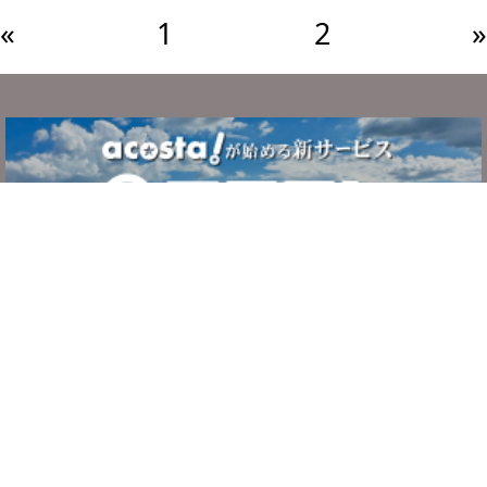
«
1
2
»
サービスについて
ご利用の流れ
システム・利用規約
よくある質問
お問い合わせ
運営者情報
プライバシーポリシー
c
ホテルで撮影.jp
. All Rights Reserved.