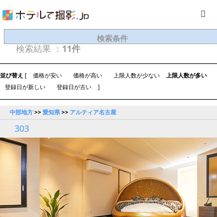
検索条件
検索結果 ：
11件
並び替え
[
価格が安い
価格が高い
上限人数が少ない
上限人数が多い
登録日が新しい
登録日が古い
]
中部地方
>>
愛知県
>>
アルティア名古屋
303