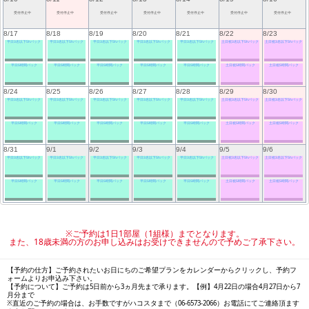
受付停止中
受付停止中
受付停止中
受付停止中
受付停止中
受付停止中
受付停止中
8/17
8/18
8/19
8/20
8/21
8/22
8/23
平日3名以下5hパック
平日3名以下5hパック
平日3名以下5hパック
平日3名以下5hパック
平日3名以下5hパック
土日祝3名以下5hパック
土日祝3名以下5hパック
平日5時間パック
平日5時間パック
平日5時間パック
平日5時間パック
平日5時間パック
土日祝5時間パック
土日祝5時間パック
8/24
8/25
8/26
8/27
8/28
8/29
8/30
平日3名以下5hパック
平日3名以下5hパック
平日3名以下5hパック
平日3名以下5hパック
平日3名以下5hパック
土日祝3名以下5hパック
土日祝3名以下5hパック
平日5時間パック
平日5時間パック
平日5時間パック
平日5時間パック
平日5時間パック
土日祝5時間パック
土日祝5時間パック
8/31
9/1
9/2
9/3
9/4
9/5
9/6
平日3名以下5hパック
平日3名以下5hパック
平日3名以下5hパック
平日3名以下5hパック
平日3名以下5hパック
土日祝3名以下5hパック
土日祝3名以下5hパック
平日5時間パック
平日5時間パック
平日5時間パック
平日5時間パック
平日5時間パック
土日祝5時間パック
土日祝5時間パック
※ご予約は1日1部屋（1組様）までとなります。
また、18歳未満の方のお申し込みはお受けできませんので予めご了承下さい。
【予約の仕方】ご予約されたいお日にちのご希望プランをカレンダーからクリックし、予約フ
ォームよりお申込み下さい。
【予約について】ご予約は5日前から3ヵ月先まで承ります。【例】4月22日の場合4月27日から7
月分まで
※直近のご予約の場合は、お手数ですがハコスタまで（06-6573-2066）お電話にてご連絡頂ます