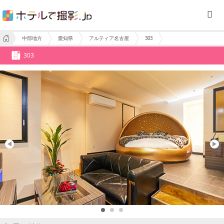
中部地方
愛知県
アルティア名古屋
303
303