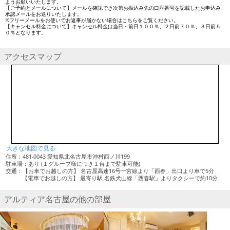
ようお願いいたします。
【ご予約とメールについて】メールを確認でき次第お振込み先の口座番号を記載したお申込み
承認メールをお送りいたします。
※フリーメールをお使いでお返事が届かない場合はこちらをご覧ください。
【キャンセル料金について】キャンセル料金は当日・前日１００％、２日前７０％、３日前５
０％となります。
アクセスマップ
大きな地図で見る
住所：481-0043 愛知県北名古屋市沖村西ノ川199
駐車場：あり (１グループ様につき１台まで駐車可能)
交通：【お車でお越しの方】 名古屋高速16号一宮線より「西春」出口より車で5分
【電車でお越しの方】 最寄り駅 名鉄犬山線「西春駅」よりタクシーで約10分
アルティア名古屋の他の部屋