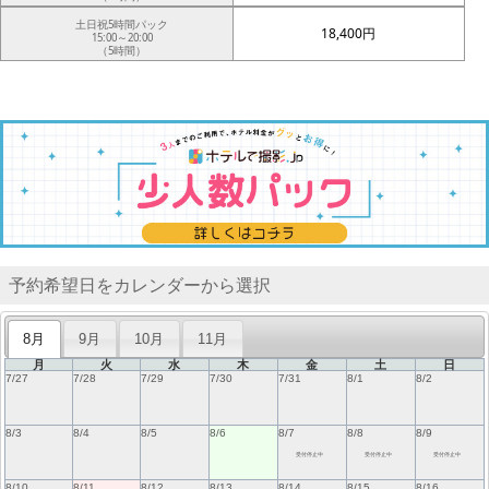
土日祝5時間パック
18,400円
15:00～20:00
（5時間）
予約希望日をカレンダーから選択
8月
9月
10月
11月
月
火
水
木
金
土
日
7/27
7/28
7/29
7/30
7/31
8/1
8/2
8/3
8/4
8/5
8/6
8/7
8/8
8/9
受付停止中
受付停止中
受付停止中
8/10
8/11
8/12
8/13
8/14
8/15
8/16