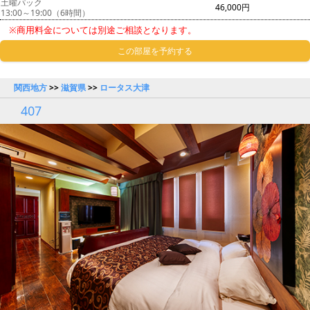
土曜パック
46,000円
13:00～19:00（6時間）
※商用料金については別途ご相談となります。
この部屋を予約する
関西地方
>>
滋賀県
>>
ロータス大津
407