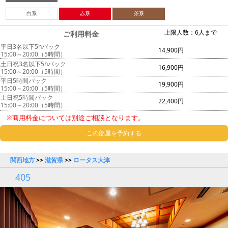
白系
赤系
茶系
上限人数：6人まで
ご利用料金
平日3名以下5hパック
14,900円
15:00～20:00（5時間）
土日祝3名以下5hパック
16,900円
15:00～20:00（5時間）
平日5時間パック
19,900円
15:00～20:00（5時間）
土日祝5時間パック
22,400円
15:00～20:00（5時間）
※商用料金については別途ご相談となります。
この部屋を予約する
関西地方
>>
滋賀県
>>
ロータス大津
405