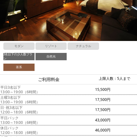
モダン
リゾート
ナチュラル
3名以下の少人数プラ
自然光
ン
茶系
上限人数：5人まで
ご利用料金
平日3名以下
15,500円
13:00～19:00（6時間）
土曜3名以下
17,500円
13:00～19:00（6時間）
日･祝3名以下
17,500円
12:00～18:00（6時間）
平日パック
43,000円
13:00～19:00（6時間）
休日パック
46,000円
12:00～18:00（6時間）