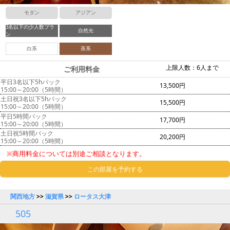
モダン
アジアン
3名以下の少人数プラ
自然光
ン
白系
茶系
上限人数：6人まで
ご利用料金
平日3名以下5hパック
13,500円
15:00～20:00（5時間）
土日祝3名以下5hパック
15,500円
15:00～20:00（5時間）
平日5時間パック
17,700円
15:00～20:00（5時間）
土日祝5時間パック
20,200円
15:00～20:00（5時間）
※商用料金については別途ご相談となります。
この部屋を予約する
関西地方
>>
滋賀県
>>
ロータス大津
505