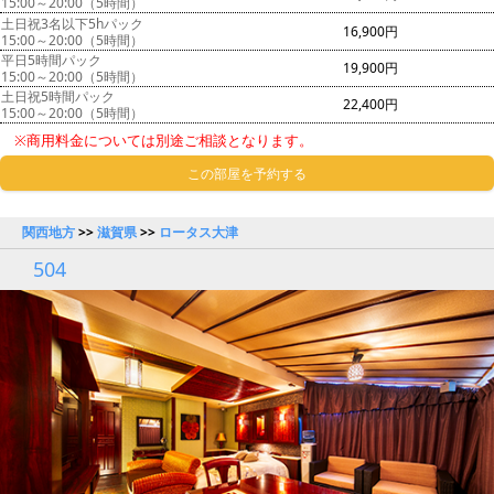
15:00～20:00（5時間）
土日祝3名以下5hパック
16,900円
15:00～20:00（5時間）
平日5時間パック
19,900円
15:00～20:00（5時間）
土日祝5時間パック
22,400円
15:00～20:00（5時間）
※商用料金については別途ご相談となります。
この部屋を予約する
関西地方
>>
滋賀県
>>
ロータス大津
504