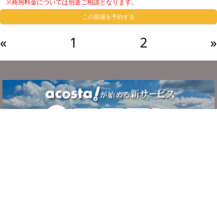
※商用料金については別途ご相談となります。
この部屋を予約する
«
1
2
»
サービスについて
ご利用の流れ
システム・利用規約
よくある質問
お問い合わせ
運営者情報
プライバシーポリシー