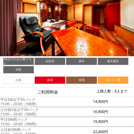
3名以下の少人数プラ
自然光
屋外
露天風呂
ン
浴室
白系
赤系
茶系
オレンジ系
上限人数：6人まで
ご利用料金
平日3名以下5hパック
14,900円
15:00～20:00（5時間）
土日祝3名以下5hパック
16,900円
15:00～20:00（5時間）
平日5時間パック
19,900円
15:00～20:00（5時間）
土日祝5時間パック
22,400円