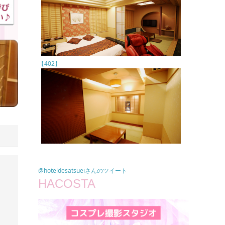
【402】
@hoteldesatsueiさんのツイート
HACOSTA