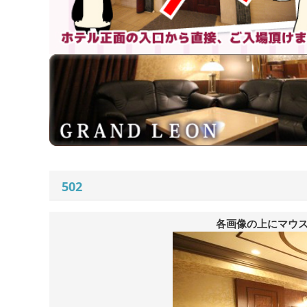
502
各画像の上にマウ