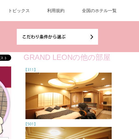
トピックス
利用規約
全国のホテル一覧
GRAND LEONの他の部屋
【311】
【501】