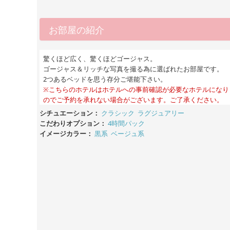
お部屋の紹介
驚くほど広く、驚くほどゴージャス。
ゴージャス＆リッチな写真を撮る為に選ばれたお部屋です。
2つあるベッドを思う存分ご堪能下さい。
※こちらのホテルはホテルへの事前確認が必要なホテルになり
のでご予約を承れない場合がございます。ご了承ください。
シチュエーション：
クラシック
ラグジュアリー
こだわりオプション：
4時間パック
イメージカラー：
黒系
ベージュ系