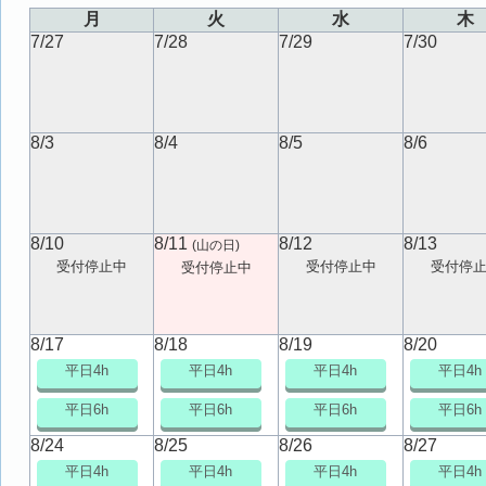
月
火
水
木
7/27
7/28
7/29
7/30
8/3
8/4
8/5
8/6
8/10
8/11
8/12
8/13
(山の日)
受付停止中
受付停止中
受付停
受付停止中
8/17
8/18
8/19
8/20
平日4h
平日4h
平日4h
平日4h
平日6h
平日6h
平日6h
平日6h
8/24
8/25
8/26
8/27
平日4h
平日4h
平日4h
平日4h