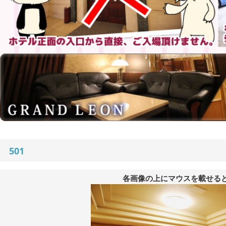
501
各画像の上にマウスを載せる