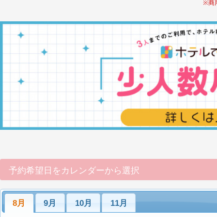
※商
予約希望日をカレンダーから選択
8月
9月
10月
11月