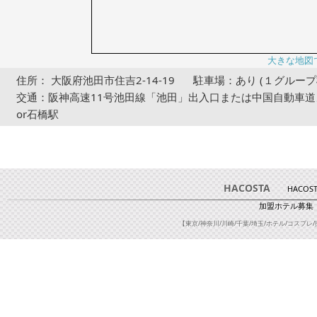
大きな地図
住所： 大阪府池田市住吉2-14-19
駐車場：あり (１グルー
交通：阪神高速11号池田線「池田」出入口または中国自動車道よ
or石橋駅
HACOSTA
HACOS
加盟ホテル募集
【東京/神奈川/川崎/千葉/埼玉/ホテル/コスプレ/撮