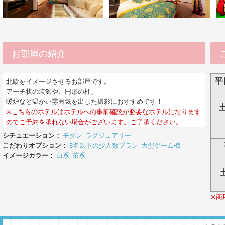
お部屋の紹介
平
北欧をイメージさせるお部屋です。
アーチ状の装飾や、円形の柱、
暖炉など温かい雰囲気を出した撮影におすすめです！
※こちらのホテルはホテルへの事前確認が必要なホテルになります
のでご予約を承れない場合がございます。ご了承ください。
シチュエーション：
モダン
ラグジュアリー
こだわりオプション：
3名以下の少人数プラン
大型ゲーム機
イメージカラー：
白系
茶系
※商