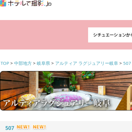
TOP
>
中部地方
>
岐阜県
>
アルティア ラグジュアリー岐阜
>
507
507