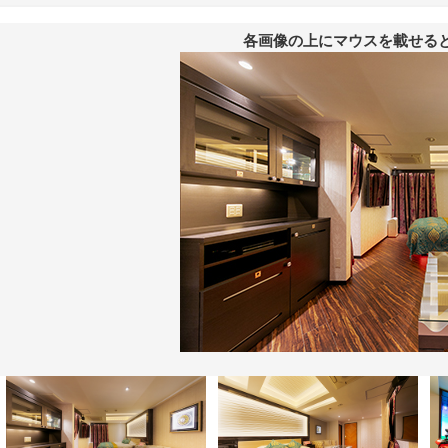
各画像の上にマウスを載せる