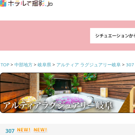
TOP
>
中部地方
>
岐阜県
>
アルティア ラグジュアリー岐阜
>
307
307