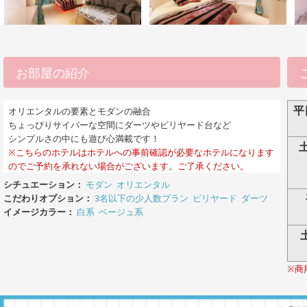
お部屋の紹介
平
オリエンタルの要素とモダンの融合
ちょっぴりサイバーな空間にダーツやビリヤード台など
シンプルさの中にも遊び心満載です！
※こちらのホテルはホテルへの事前確認が必要なホテルになります
のでご予約を承れない場合がございます。ご了承ください。
シチュエーション：
モダン
オリエンタル
こだわりオプション：
3名以下の少人数プラン
ビリヤード
ダーツ
イメージカラー：
白系
ベージュ系
※商