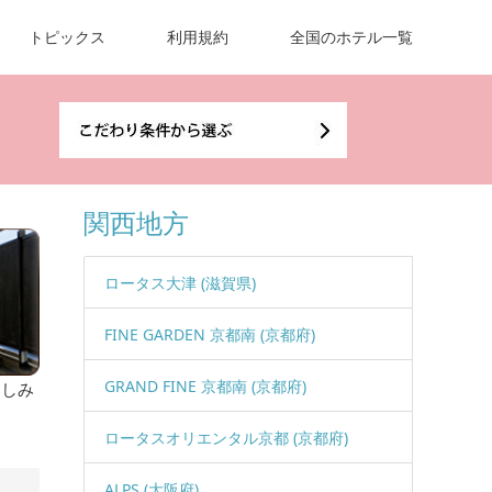
トピックス
利用規約
全国のホテル一覧
関西地方
ロータス大津 (滋賀県)
FINE GARDEN 京都南 (京都府)
GRAND FINE 京都南 (京都府)
楽しみ
ロータスオリエンタル京都 (京都府)
ALPS (大阪府)