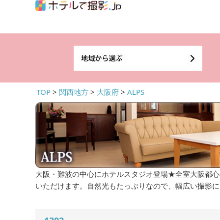
TOP
>
関西地方
>
大阪府
>
ALPS
大阪・難波の中心にホテルスタジオ登場★全室大阪都心
いただけます。自然光もたっぷりなので、幅広い撮影に