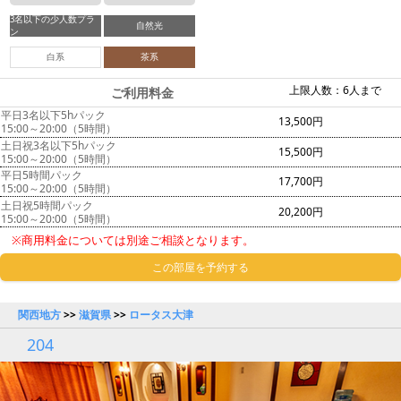
3名以下の少人数プラ
自然光
ン
白系
茶系
上限人数：6人まで
ご利用料金
平日3名以下5hパック
13,500円
15:00～20:00（5時間）
土日祝3名以下5hパック
15,500円
15:00～20:00（5時間）
平日5時間パック
17,700円
15:00～20:00（5時間）
土日祝5時間パック
20,200円
15:00～20:00（5時間）
※商用料金については別途ご相談となります。
この部屋を予約する
関西地方
>>
滋賀県
>>
ロータス大津
204