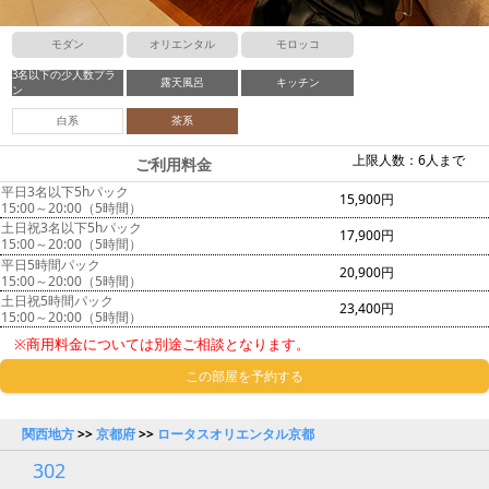
モダン
オリエンタル
モロッコ
3名以下の少人数プラ
露天風呂
キッチン
ン
白系
茶系
上限人数：6人まで
ご利用料金
平日3名以下5hパック
15,900円
15:00～20:00（5時間）
土日祝3名以下5hパック
17,900円
15:00～20:00（5時間）
平日5時間パック
20,900円
15:00～20:00（5時間）
土日祝5時間パック
23,400円
15:00～20:00（5時間）
※商用料金については別途ご相談となります。
この部屋を予約する
関西地方
>>
京都府
>>
ロータスオリエンタル京都
302