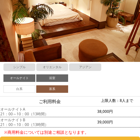
シンプル
オリエンタル
アジアン
オールナイト
浴室
白系
茶系
上限人数：8人まで
ご利用料金
オールナイトA
38,000円
21：00～10：00（13時間）
オールナイトB
39,000円
21：00～10：00（13時間）
※商用料金については別途ご相談となります。