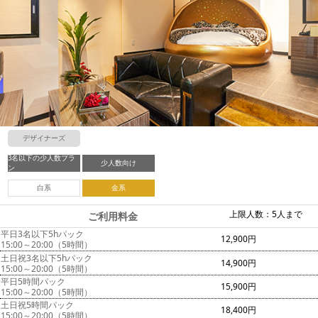
デザイナーズ
3名以下の少人数プラ
少人数向け
ン
白系
金系
上限人数：5人まで
ご利用料金
平日3名以下5hパック
12,900円
15:00～20:00（5時間）
土日祝3名以下5hパック
14,900円
15:00～20:00（5時間）
平日5時間パック
15,900円
15:00～20:00（5時間）
土日祝5時間パック
18,400円
15:00～20:00（5時間）