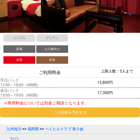
シンプル
アジアン
新着
少人数向け
赤系
茶系
上限人数：5人まで
ご利用料金
平日パック
13,800円
12:00～18:00（6時間）
休日パック
17,300円
13:00～19:00（6時間）
※商用料金については別途ご相談となります。
この部屋を予約する
九州地方
>>
福岡県
>>
ベイヒルクラブ 東小倉
702