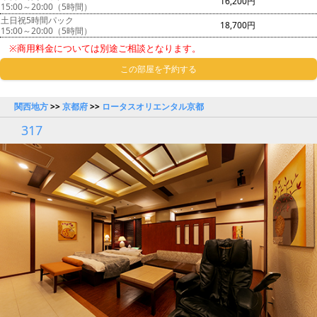
16,200円
15:00～20:00（5時間）
土日祝5時間パック
18,700円
15:00～20:00（5時間）
※商用料金については別途ご相談となります。
この部屋を予約する
関西地方
>>
京都府
>>
ロータスオリエンタル京都
317