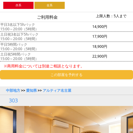
赤系
金系
上限人数：5人まで
ご利用料金
平日3名以下5hパック
14,900円
15:00～20:00（5時間）
土日祝3名以下5hパック
17,900円
15:00～20:00（5時間）
平日5時間パック
18,900円
15:00～20:00（5時間）
土日祝5時間パック
22,900円
15:00～20:00（5時間）
※商用料金については別途ご相談となります。
この部屋を予約する
中部地方
>>
愛知県
>>
アルティア名古屋
303