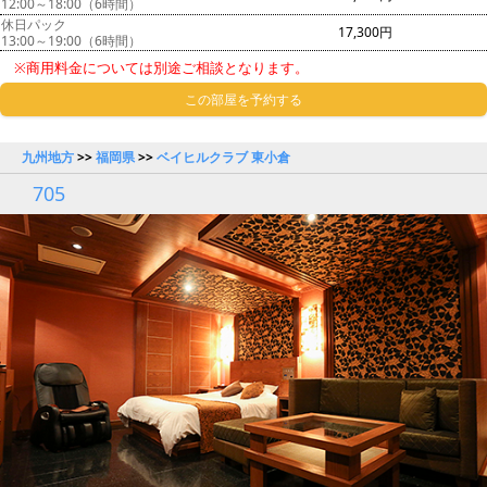
12:00～18:00（6時間）
休日パック
17,300円
13:00～19:00（6時間）
※商用料金については別途ご相談となります。
この部屋を予約する
九州地方
>>
福岡県
>>
ベイヒルクラブ 東小倉
705