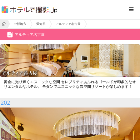
中部地方
愛知県
アルティア名古屋
アルティア名古屋
黄金に光り輝くエスニックな空間 セレブリティあふれるゴールドが印象的なオ
リエンタルなホテル。 モダンでエスニックな異空間リゾートが楽しめます！
202