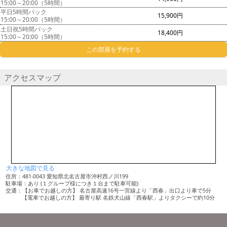
15:00～20:00（5時間）
平日5時間パック
15,900円
15:00～20:00（5時間）
土日祝5時間パック
18,400円
15:00～20:00（5時間）
この部屋を予約する
アクセスマップ
大きな地図で見る
住所：481-0043 愛知県北名古屋市沖村西ノ川199
駐車場：あり (１グループ様につき１台まで駐車可能)
交通：【お車でお越しの方】 名古屋高速16号一宮線より「西春」出口より車で5分
【電車でお越しの方】 最寄り駅 名鉄犬山線「西春駅」よりタクシーで約10分