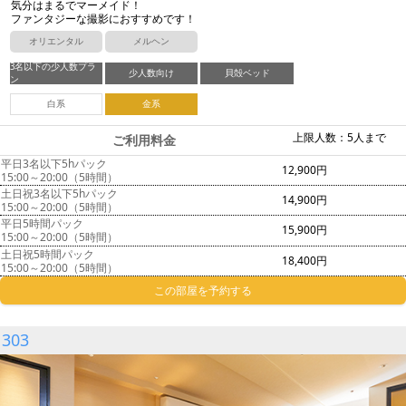
気分はまるでマーメイド！
ファンタジーな撮影におすすめです！
オリエンタル
メルヘン
3名以下の少人数プラ
少人数向け
貝殻ベッド
ン
白系
金系
上限人数：5人まで
ご利用料金
平日3名以下5hパック
12,900円
15:00～20:00（5時間）
土日祝3名以下5hパック
14,900円
15:00～20:00（5時間）
平日5時間パック
15,900円
15:00～20:00（5時間）
土日祝5時間パック
18,400円
15:00～20:00（5時間）
この部屋を予約する
303