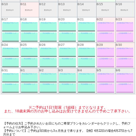
8/10
8/11
8/12
8/13
8/14
8/15
8/16
受付停止中
受付停止中
受付停止中
受付停止中
受付停止中
受付停止中
受付停止中
8/17
8/18
8/19
8/20
8/21
8/22
8/23
平日3名以下5hパック
平日3名以下5hパック
平日3名以下5hパック
平日3名以下5hパック
平日3名以下5hパック
土日祝3名以下5hパック
土日祝3名以下5hパック
平日5時間パック
平日5時間パック
平日5時間パック
平日5時間パック
平日5時間パック
土日祝5時間パック
土日祝5時間パック
8/24
8/25
8/26
8/27
8/28
8/29
8/30
平日3名以下5hパック
平日3名以下5hパック
平日3名以下5hパック
平日3名以下5hパック
平日3名以下5hパック
土日祝3名以下5hパック
土日祝3名以下5hパック
平日5時間パック
平日5時間パック
平日5時間パック
平日5時間パック
平日5時間パック
土日祝5時間パック
土日祝5時間パック
8/31
9/1
9/2
9/3
9/4
9/5
9/6
平日3名以下5hパック
平日3名以下5hパック
平日3名以下5hパック
平日3名以下5hパック
平日3名以下5hパック
土日祝3名以下5hパック
土日祝3名以下5hパック
平日5時間パック
平日5時間パック
平日5時間パック
平日5時間パック
平日5時間パック
土日祝5時間パック
土日祝5時間パック
※ご予約は1日1部屋（1組様）までとなります。
また、18歳未満の方のお申し込みはお受けできませんので予めご了承下さい。
【予約の仕方】ご予約されたいお日にちのご希望プランをカレンダーからクリックし、予約フ
ォームよりお申込み下さい。
【予約について】ご予約は5日前から3ヵ月先まで承ります。【例】4月22日の場合4月27日から7
月分まで