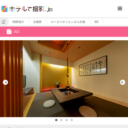
関西地方
京都府
ロータスオリエンタル京都
302
302