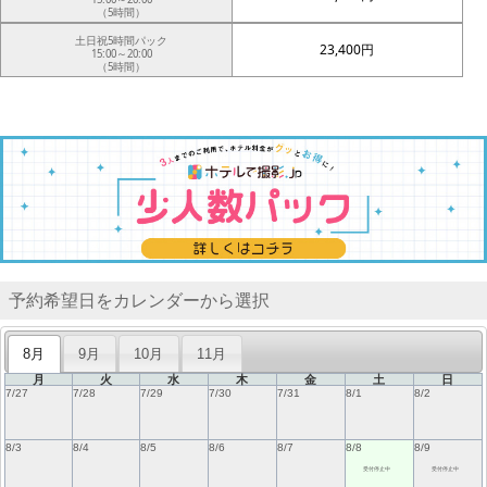
（5時間）
土日祝5時間パック
23,400円
15:00～20:00
（5時間）
予約希望日をカレンダーから選択
8月
9月
10月
11月
月
火
水
木
金
土
日
7/27
7/28
7/29
7/30
7/31
8/1
8/2
8/3
8/4
8/5
8/6
8/7
8/8
8/9
受付停止中
受付停止中