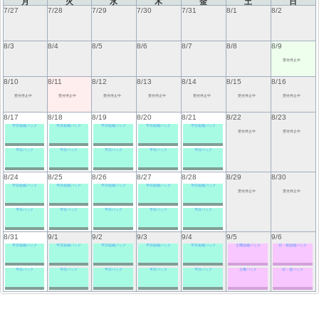
月
火
水
木
金
土
日
7/27
7/28
7/29
7/30
7/31
8/1
8/2
8/3
8/4
8/5
8/6
8/7
8/8
8/9
受付停止中
8/10
8/11
8/12
8/13
8/14
8/15
8/16
受付停止中
受付停止中
受付停止中
受付停止中
受付停止中
受付停止中
受付停止中
8/17
8/18
8/19
8/20
8/21
8/22
8/23
平日短縮パック
平日短縮パック
平日短縮パック
平日短縮パック
平日短縮パック
受付停止中
受付停止中
平日パック
平日パック
平日パック
平日パック
平日パック
8/24
8/25
8/26
8/27
8/28
8/29
8/30
平日短縮パック
平日短縮パック
平日短縮パック
平日短縮パック
平日短縮パック
受付停止中
受付停止中
平日パック
平日パック
平日パック
平日パック
平日パック
8/31
9/1
9/2
9/3
9/4
9/5
9/6
平日短縮パック
平日短縮パック
平日短縮パック
平日短縮パック
平日短縮パック
土曜短縮パック
日・祝短縮パック
平日パック
平日パック
平日パック
平日パック
平日パック
土曜パック
日・祝パック