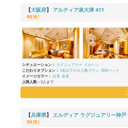
【
大阪府
】
アルティア泉大津
411
シチュエーション：
ラグジュアリー
メルヘン
こだわりオプション：
3名以下の少人数プラン
貝殻ベッド
イメージカラー：
白系
金系
上限人数：
3人まで
【
兵庫県
】
エルディア ラグジュアリー神戸