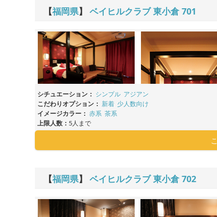
【
福岡県
】
ベイヒルクラブ 東小倉
701
シチュエーション：
シンプル
アジアン
こだわりオプション：
新着
少人数向け
イメージカラー：
赤系
茶系
上限人数：
5人まで
【
福岡県
】
ベイヒルクラブ 東小倉
702