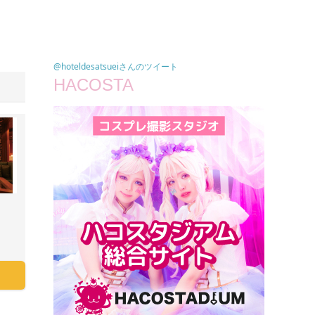
@hoteldesatsueiさんのツイート
HACOSTA