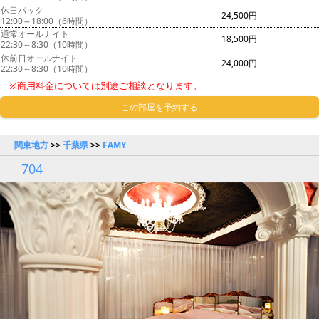
休日パック
24,500円
12:00～18:00（6時間）
通常オールナイト
18,500円
22:30～8:30（10時間）
休前日オールナイト
24,000円
22:30～8:30（10時間）
※商用料金については別途ご相談となります。
この部屋を予約する
関東地方
>>
千葉県
>>
FAMY
704