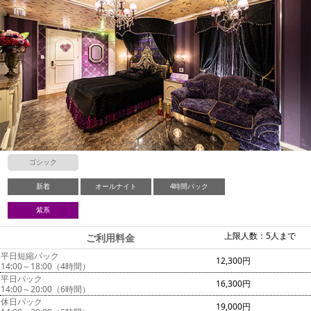
ゴシック
新着
オールナイト
4時間パック
紫系
上限人数：5人まで
ご利用料金
平日短縮パック
12,300円
14:00～18:00（4時間）
平日パック
16,300円
14:00～20:00（6時間）
休日パック
19,000円