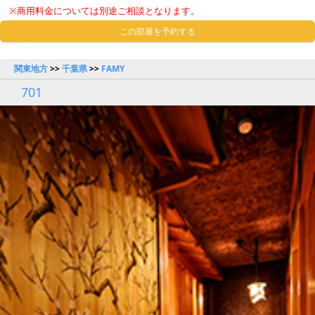
※商用料金については別途ご相談となります。
この部屋を予約する
関東地方
>>
千葉県
>>
FAMY
701