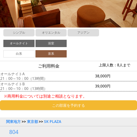
シンプル
オリエンタル
アジアン
オールナイト
浴室
白系
茶系
上限人数：8人まで
ご利用料金
オールナイトA
38,000円
21：00～10：00（13時間）
オールナイトB
39,000円
21：00～10：00（13時間）
※商用料金については別途ご相談となります。
この部屋を予約する
関東地方
>>
東京都
>>
SK PLAZA
804