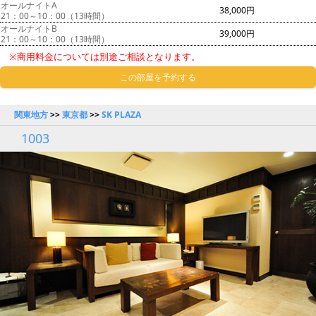
オールナイトA
38,000円
21：00～10：00（13時間）
オールナイトB
39,000円
21：00～10：00（13時間）
※商用料金については別途ご相談となります。
この部屋を予約する
関東地方
>>
東京都
>>
SK PLAZA
1003