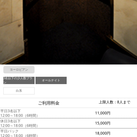
ヨーロピアン
3名以下の少人数プラ
オールナイト
ン
白系
上限人数：8人まで
ご利用料金
平日3名以下
11,000円
12:00～18:00（6時間）
休日3名以下
15,000円
12:00～18:00（6時間）
平日パック
18,000円
12:00～18:00（6時間）