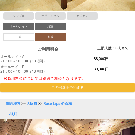
シンプル
オリエンタル
アジアン
オールナイト
浴室
白系
茶系
上限人数：8人まで
ご利用料金
オールナイトA
38,000円
21：00～10：00（13時間）
オールナイトB
39,000円
21：00～10：00（13時間）
※商用料金については別途ご相談となります。
この部屋を予約する
関西地方
>>
大阪府
>>
Rose Lips 心斎橋
401