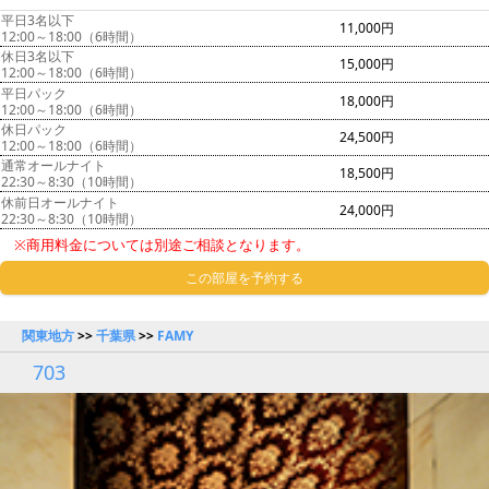
平日3名以下
11,000円
12:00～18:00（6時間）
休日3名以下
15,000円
12:00～18:00（6時間）
平日パック
18,000円
12:00～18:00（6時間）
休日パック
24,500円
12:00～18:00（6時間）
通常オールナイト
18,500円
22:30～8:30（10時間）
休前日オールナイト
24,000円
22:30～8:30（10時間）
※商用料金については別途ご相談となります。
この部屋を予約する
関東地方
>>
千葉県
>>
FAMY
703