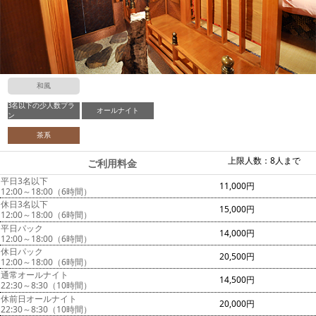
和風
3名以下の少人数プラ
オールナイト
ン
茶系
上限人数：8人まで
ご利用料金
平日3名以下
11,000円
12:00～18:00（6時間）
休日3名以下
15,000円
12:00～18:00（6時間）
平日パック
14,000円
12:00～18:00（6時間）
休日パック
20,500円
12:00～18:00（6時間）
通常オールナイト
14,500円
22:30～8:30（10時間）
休前日オールナイト
20,000円
22:30～8:30（10時間）