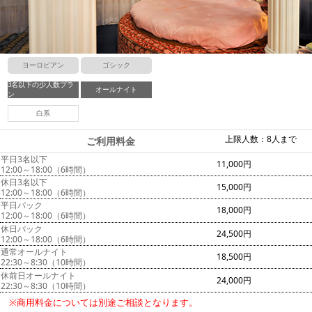
ヨーロピアン
ゴシック
3名以下の少人数プラ
オールナイト
ン
白系
上限人数：8人まで
ご利用料金
平日3名以下
11,000円
12:00～18:00（6時間）
休日3名以下
15,000円
12:00～18:00（6時間）
平日パック
18,000円
12:00～18:00（6時間）
休日パック
24,500円
12:00～18:00（6時間）
通常オールナイト
18,500円
22:30～8:30（10時間）
休前日オールナイト
24,000円
22:30～8:30（10時間）
※商用料金については別途ご相談となります。