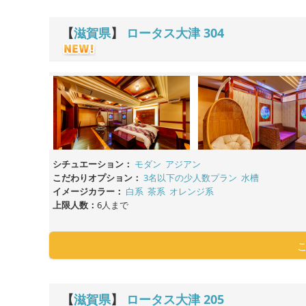
【
滋賀県
】
ロータス大津
304
シチュエーション：
モダン
アジアン
こだわりオプション：
3名以下の少人数プラン
水槽
イメージカラー：
白系
茶系
オレンジ系
上限人数：
6人まで
【
滋賀県
】
ロータス大津
205