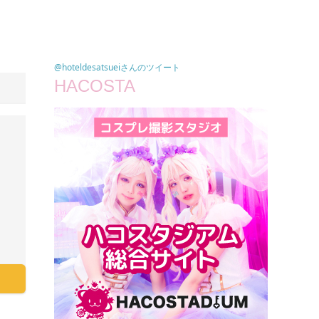
@hoteldesatsueiさんのツイート
HACOSTA