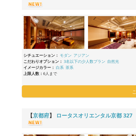
シチュエーション：
モダン
アジアン
こだわりオプション：
3名以下の少人数プラン
自然光
イメージカラー：
白系
茶系
上限人数：
6人まで
【
京都府
】
ロータスオリエンタル京都
327