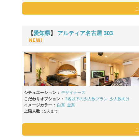
【
愛知県
】
アルティア名古屋
303
シチュエーション：
デザイナーズ
こだわりオプション：
3名以下の少人数プラン
少人数向け
イメージカラー：
白系
金系
上限人数：
5人まで