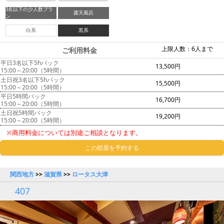
3名以下の少人数プラ
露天風呂
ン
白系
黒系
上限人数：6人まで
ご利用料金
平日3名以下5hパック
13,500円
15:00～20:00（5時間）
土日祝3名以下5hパック
15,500円
15:00～20:00（5時間）
平日5時間パック
16,700円
15:00～20:00（5時間）
土日祝5時間パック
19,200円
15:00～20:00（5時間）
※商用料金については別途ご相談となります。
この部屋を予約する
関西地方
>>
滋賀県
>>
ロータス大津
407