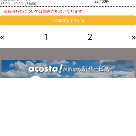
22,400円
15:00～20:00（5時間）
※商用料金については別途ご相談となります。
この部屋を予約する
«
1
2
»
サービスについて
ご利用の流れ
システム・利用規約
よくある質問