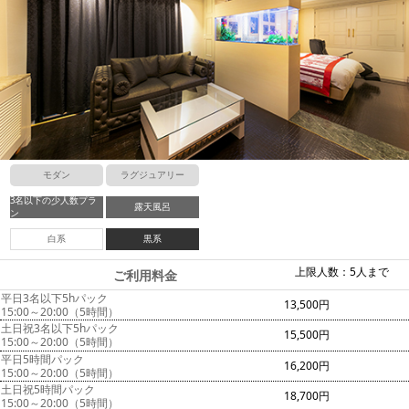
モダン
ラグジュアリー
3名以下の少人数プラ
露天風呂
ン
白系
黒系
上限人数：5人まで
ご利用料金
平日3名以下5hパック
13,500円
15:00～20:00（5時間）
土日祝3名以下5hパック
15,500円
15:00～20:00（5時間）
平日5時間パック
16,200円
15:00～20:00（5時間）
土日祝5時間パック
18,700円
15:00～20:00（5時間）