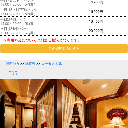
平日3名以下5hパック
14,900円
15:00～20:00（5時間）
土日祝3名以下5hパック
16,900円
15:00～20:00（5時間）
平日5時間パック
18,400円
15:00～20:00（5時間）
土日祝5時間パック
20,900円
15:00～20:00（5時間）
※商用料金については別途ご相談となります。
この部屋を予約する
関西地方
>>
滋賀県
>>
ロータス大津
505