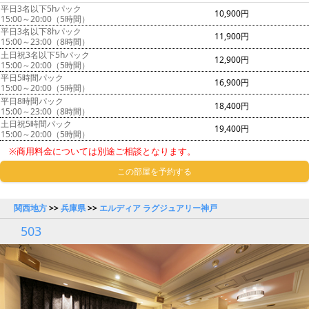
平日3名以下5hパック
10,900円
15:00～20:00（5時間）
平日3名以下8hパック
11,900円
15:00～23:00（8時間）
土日祝3名以下5hパック
12,900円
15:00～20:00（5時間）
平日5時間パック
16,900円
15:00～20:00（5時間）
平日8時間パック
18,400円
15:00～23:00（8時間）
土日祝5時間パック
19,400円
15:00～20:00（5時間）
※商用料金については別途ご相談となります。
この部屋を予約する
関西地方
>>
兵庫県
>>
エルディア ラグジュアリー神戸
503