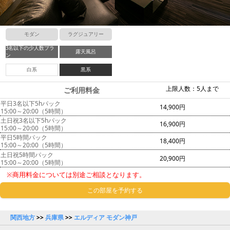
モダン
ラグジュアリー
3名以下の少人数プラ
露天風呂
ン
白系
黒系
上限人数：5人まで
ご利用料金
平日3名以下5hパック
14,900円
15:00～20:00（5時間）
土日祝3名以下5hパック
16,900円
15:00～20:00（5時間）
平日5時間パック
18,400円
15:00～20:00（5時間）
土日祝5時間パック
20,900円
15:00～20:00（5時間）
※商用料金については別途ご相談となります。
この部屋を予約する
関西地方
>>
兵庫県
>>
エルディア モダン神戸