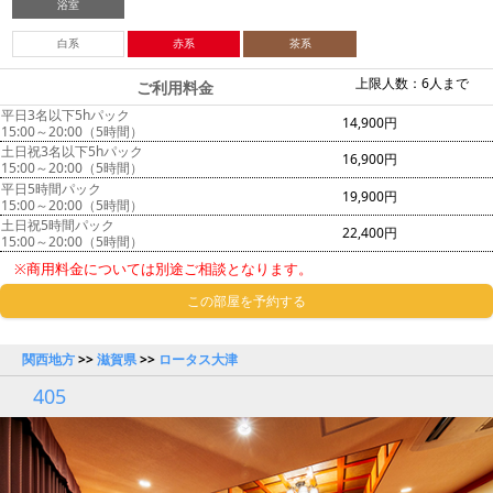
浴室
白系
赤系
茶系
上限人数：6人まで
ご利用料金
平日3名以下5hパック
14,900円
15:00～20:00（5時間）
土日祝3名以下5hパック
16,900円
15:00～20:00（5時間）
平日5時間パック
19,900円
15:00～20:00（5時間）
土日祝5時間パック
22,400円
15:00～20:00（5時間）
※商用料金については別途ご相談となります。
この部屋を予約する
関西地方
>>
滋賀県
>>
ロータス大津
405