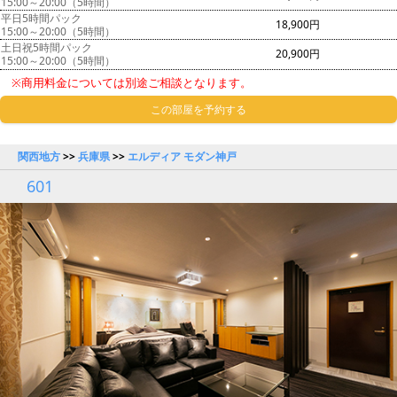
15:00～20:00（5時間）
平日5時間パック
18,900円
15:00～20:00（5時間）
土日祝5時間パック
20,900円
15:00～20:00（5時間）
※商用料金については別途ご相談となります。
この部屋を予約する
関西地方
>>
兵庫県
>>
エルディア モダン神戸
601