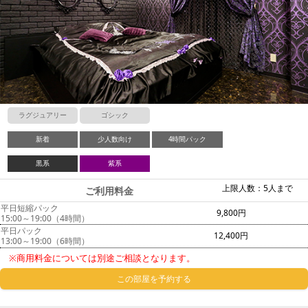
ラグジュアリー
ゴシック
新着
少人数向け
4時間パック
黒系
紫系
上限人数：5人まで
ご利用料金
平日短縮パック
9,800円
15:00～19:00（4時間）
平日パック
12,400円
13:00～19:00（6時間）
※商用料金については別途ご相談となります。
この部屋を予約する