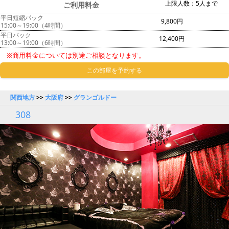
上限人数：5人まで
ご利用料金
平日短縮パック
9,800円
15:00～19:00（4時間）
平日パック
12,400円
13:00～19:00（6時間）
※商用料金については別途ご相談となります。
この部屋を予約する
関西地方
>>
大阪府
>>
グランゴルドー
308