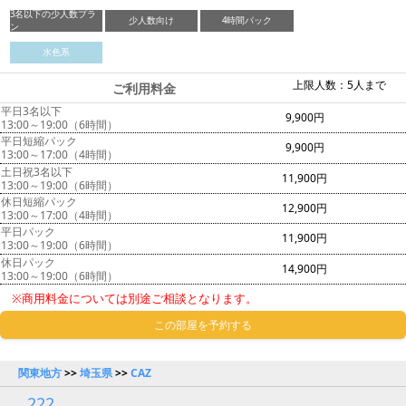
3名以下の少人数プラ
少人数向け
4時間パック
ン
水色系
上限人数：5人まで
ご利用料金
平日3名以下
9,900円
13:00～19:00（6時間）
平日短縮パック
9,900円
13:00～17:00（4時間）
土日祝3名以下
11,900円
13:00～19:00（6時間）
休日短縮パック
12,900円
13:00～17:00（4時間）
平日パック
11,900円
13:00～19:00（6時間）
休日パック
14,900円
13:00～19:00（6時間）
※商用料金については別途ご相談となります。
この部屋を予約する
関東地方
>>
埼玉県
>>
CAZ
222