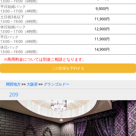
13:00～19:00（6時間）
平日短縮パック
9,900円
13:00～17:00（4時間）
土日祝3名以下
11,900円
13:00～19:00（6時間）
休日短縮パック
12,900円
13:00～17:00（4時間）
平日パック
11,900円
13:00～19:00（6時間）
休日パック
14,900円
13:00～19:00（6時間）
※商用料金については別途ご相談となります。
この部屋を予約する
関西地方
>>
大阪府
>>
グランゴルドー
209