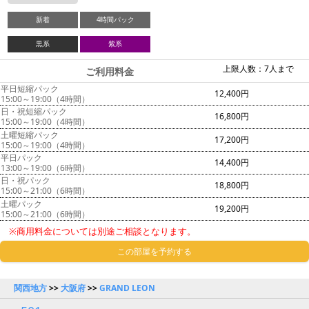
新着
4時間パック
黒系
紫系
上限人数：7人まで
ご利用料金
平日短縮パック
12,400円
15:00～19:00（4時間）
日・祝短縮パック
16,800円
15:00～19:00（4時間）
土曜短縮パック
17,200円
15:00～19:00（4時間）
平日パック
14,400円
13:00～19:00（6時間）
日・祝パック
18,800円
15:00～21:00（6時間）
土曜パック
19,200円
15:00～21:00（6時間）
※商用料金については別途ご相談となります。
この部屋を予約する
関西地方
>>
大阪府
>>
GRAND LEON