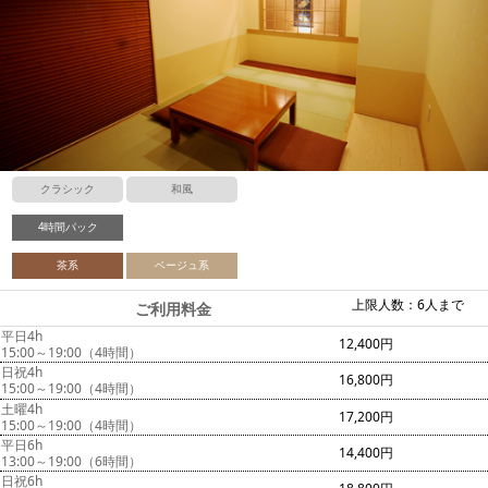
クラシック
和風
4時間パック
茶系
ベージュ系
上限人数：6人まで
ご利用料金
平日4h
12,400円
15:00～19:00（4時間）
日祝4h
16,800円
15:00～19:00（4時間）
土曜4h
17,200円
15:00～19:00（4時間）
平日6h
14,400円
13:00～19:00（6時間）
日祝6h