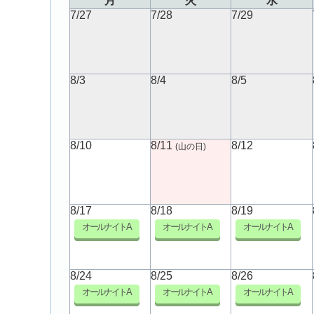
月
火
水
7/27
7/28
7/29
8/3
8/4
8/5
8/10
8/11
8/12
(山の日)
8/17
8/18
8/19
オールナイトA
オールナイトA
オールナイトA
8/24
8/25
8/26
オールナイトA
オールナイトA
オールナイトA