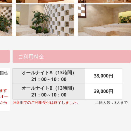
ご利用料金
オールナイトA（13時間）
国感
38,000円
21：00～10：00
オールナイトB（13時間）
ます
39,000円
21：00～10：00
※オー
夜から
※商用でのご利用受付は終了しました。
上限人数：8人まで