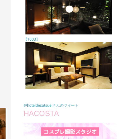
【1003】
@hoteldesatsueiさんのツイート
HACOSTA