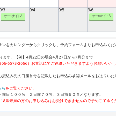
9/3
9/4
9/5
9/6
オールナイトA
オールナイトB
ランをカレンダーからクリックし、予約フォームよりお申込みくだ
ます。【例】4月22日の場合4月27日から7月分まで
6-6573-2066）お電話にてご連絡いただきますようお願いいた
お振込み先の口座番号を記載したお申込み承認メールをお送りいた
ちら
をご覧ください。
・前日１００％、２日前７０％、３日前５０％となります。
、18歳未満の方のお申し込みはお受けできませんので予めご了承く