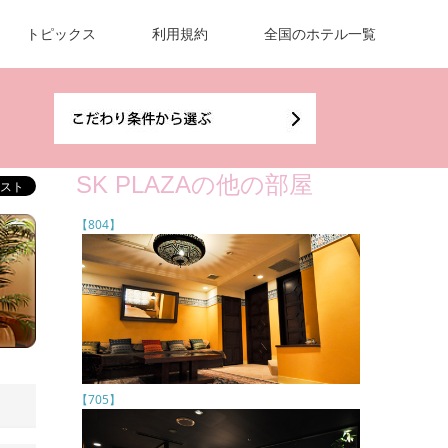
トピックス
利用規約
全国のホテル一覧
SK PLAZAの他の部屋
【804】
【705】