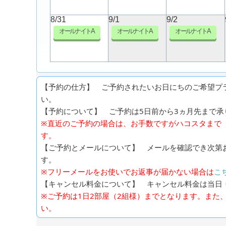
8/31
9/1
9/2
オールナイトA
オールナイトA
オールナイトA
【予約の仕方】 ご予約されたいお日にちのご希望プ
い。
【予約について】 ご予約は5日前から3ヵ月先まで承り
※直近のご予約の場合は、お手数ですがハコスタまで（0
す。
【ご予約とメールについて】 メールを確認でき次第
す。
※フリーメールをお使いでお返事が届かない場合は
こ
【キャンセル料金について】 キャンセル料金は当日
※ご予約は1日2部屋（2組様）までとなります。また
い。