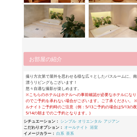
お部屋の紹介
撮り方次第で屋外を思わせる様な広々としたバスルームに、南
漂うリビングもございます！
悠々自適な撮影が楽しめます。
※こちらのホテルはホテルへの事前確認が必要なホテルになり
のでご予約を承れない場合がございます。ご了承ください。 
ルナイトご予約時のご注意（例：5/13ご予約の場合は5/13の
5/14の朝までのご予約となります。)
シチュエーション：
シンプル
オリエンタル
アジアン
こだわりオプション：
オールナイト
浴室
イメージカラー：
白系
茶系