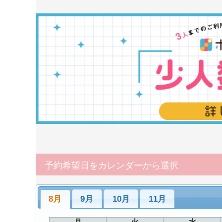
予約希望日をカレンダーから選択
8月
9月
10月
11月