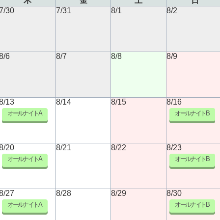
木
金
土
日
7/30
7/31
8/1
8/2
8/6
8/7
8/8
8/9
8/13
8/14
8/15
8/16
オールナイトA
オールナイトB
8/20
8/21
8/22
8/23
オールナイトA
オールナイトB
8/27
8/28
8/29
8/30
オールナイトA
オールナイトB