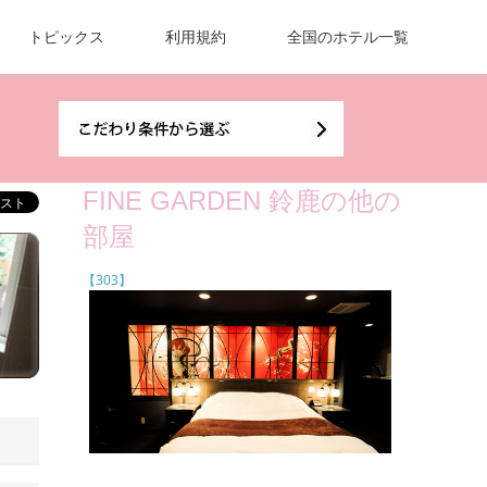
トピックス
利用規約
全国のホテル一覧
FINE GARDEN 鈴鹿の他の
部屋
【303】