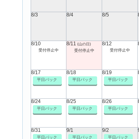
8/3
8/4
8/5
8/10
8/11
8/12
(山の日)
受付停止中
受付停止中
受付停止中
8/17
8/18
8/19
平日パック
平日パック
平日パック
8/24
8/25
8/26
平日パック
平日パック
平日パック
8/31
9/1
9/2
平日パック
平日パック
平日パック