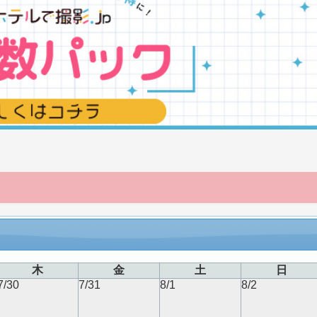
木
金
土
日
7/30
7/31
8/1
8/2