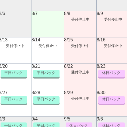
8/6
8/7
8/8
8/9
受付停止中
受付停止中
8/13
8/14
8/15
8/16
受付停止中
受付停止中
受付停止中
受付停止中
8/20
8/21
8/22
8/23
受付停止中
平日パック
平日パック
休日パック
8/27
8/28
8/29
8/30
受付停止中
平日パック
平日パック
休日パック
9/3
9/4
9/5
9/6
平日パック
平日パック
休日パック
休日パック