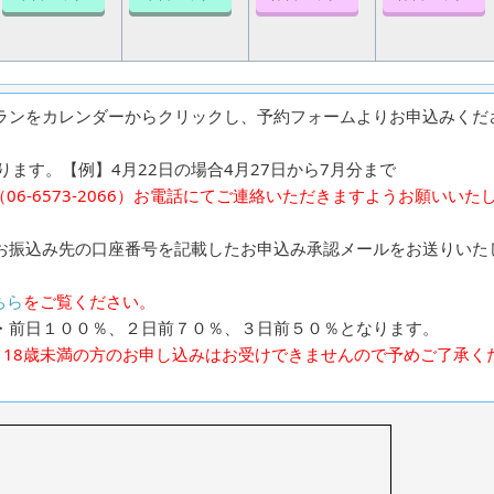
ランをカレンダーからクリックし、予約フォームよりお申込みくだ
ます。【例】4月22日の場合4月27日から7月分まで
6-6573-2066）お電話にてご連絡いただきますようお願いいた
お振込み先の口座番号を記載したお申込み承認メールをお送りいた
ちら
をご覧ください。
・前日１００％、２日前７０％、３日前５０％となります。
、18歳未満の方のお申し込みはお受けできませんので予めご了承く