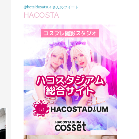
@hoteldesatsueiさんのツイート
HACOSTA