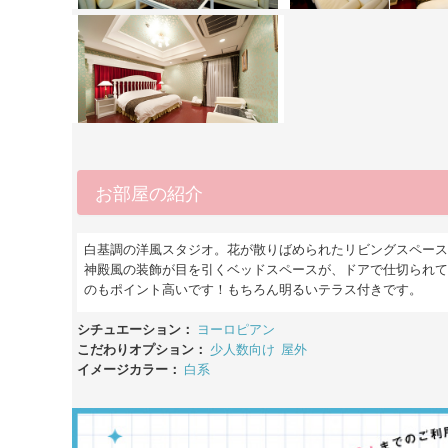
お部屋の紹介
白基調の洋風スタジオ。花が散りばめられたリビングスペース
神殿風の装飾が目を引くベッドスペースが、ドアで仕切られて
のもポイント高いです！もちろん明るいテラス付きです。
シチュエーション：
ヨーロピアン
こだわりオプション：
少人数向け
屋外
イメージカラー：
白系