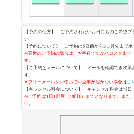
【予約の仕方】 ご予約されたいお日にちのご希望プ
い。
【予約について】 ご予約は5日前から3ヵ月先まで承り
※直近のご予約の場合は、お手数ですがハコスタまで（0
す。
【ご予約とメールについて】 メールを確認でき次第
す。
※フリーメールをお使いでお返事が届かない場合は
こ
【キャンセル料金について】 キャンセル料金は当日
※ご予約は1日1部屋（1組様）までとなります。また
い。