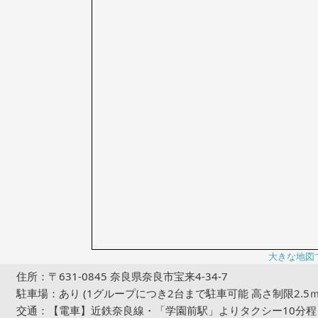
大きな地図
住所：〒631-0845 奈良県奈良市宝来4-34-7
駐車場：あり (1グループにつき2台まで駐車可能 高さ制限2.5ｍ
交通：【電車】近鉄奈良線・「学園前駅」よりタクシー10分程