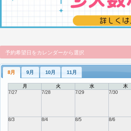
予約希望日をカレンダーから選択
8月
9月
10月
11月
月
火
水
木
7/27
7/28
7/29
7/30
8/3
8/4
8/5
8/6