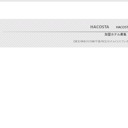
HACOSTA
HACOS
加盟ホテル募集
【東京/神奈川/川崎/千葉/埼玉/ホテル/コスプレ/撮