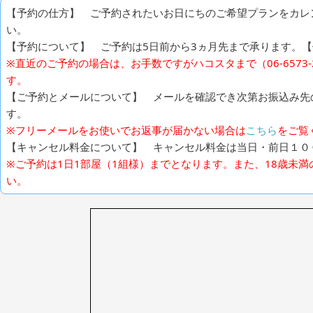
【予約の仕方】 ご予約されたいお日にちのご希望プランをカレ
い。
【予約について】 ご予約は5日前から3ヵ月先まで承ります。【例
※直近のご予約の場合は、お手数ですがハコスタまで（06-6573
す。
【ご予約とメールについて】 メールを確認でき次第お振込み先
す。
※フリーメールをお使いでお返事が届かない場合は
こちら
をご覧
【キャンセル料金について】 キャンセル料金は当日・前日１０
※ご予約は1日1部屋（1組様）までとなります。また、18歳未
い。