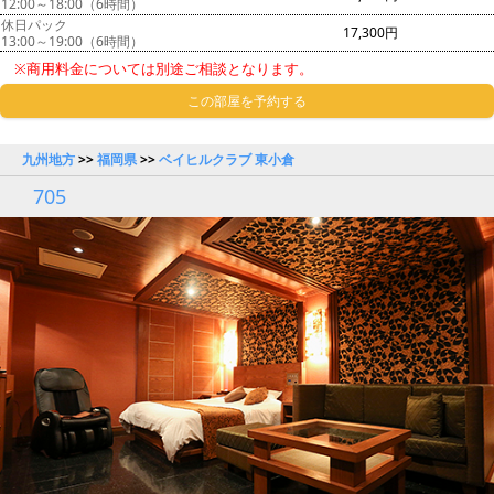
12:00～18:00（6時間）
休日パック
17,300円
13:00～19:00（6時間）
※商用料金については別途ご相談となります。
この部屋を予約する
九州地方
>>
福岡県
>>
ベイヒルクラブ 東小倉
705