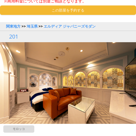
※商用料金については別途ご相談となります。
この部屋を予約する
関東地方
>>
埼玉県
>>
エルディア ジャパニーズモダン
201
モロッコ