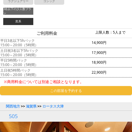
ラグジュアリー
ゴシック
3名以下の少人数プラ
ン
黒系
上限人数：5人まで
ご利用料金
平日3名以下5hパック
14,900円
15:00～20:00（5時間）
土日祝3名以下5hパック
17,900円
15:00～20:00（5時間）
平日5時間パック
18,900円
15:00～20:00（5時間）
土日祝5時間パック
22,900円
15:00～20:00（5時間）
※商用料金については別途ご相談となります。
この部屋を予約する
関西地方
>>
滋賀県
>>
ロータス大津
505