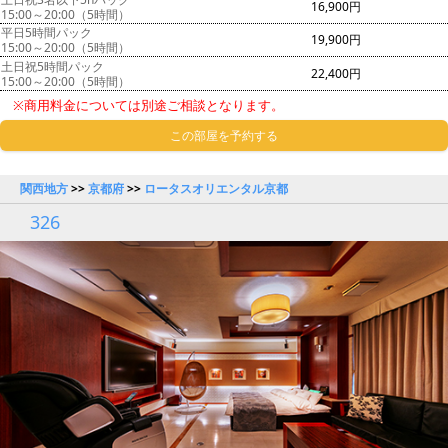
16,900円
15:00～20:00（5時間）
平日5時間パック
19,900円
15:00～20:00（5時間）
土日祝5時間パック
22,400円
15:00～20:00（5時間）
※商用料金については別途ご相談となります。
この部屋を予約する
関西地方
>>
京都府
>>
ロータスオリエンタル京都
326