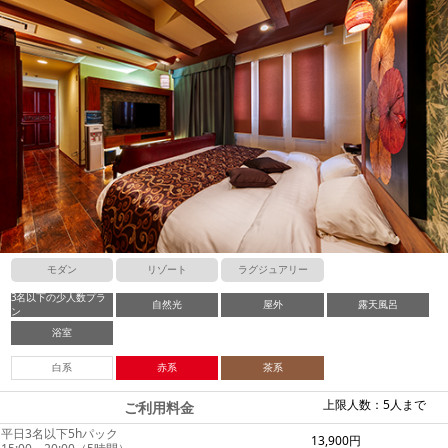
モダン
リゾート
ラグジュアリー
3名以下の少人数プラ
自然光
屋外
露天風呂
ン
浴室
白系
赤系
茶系
上限人数：5人まで
ご利用料金
平日3名以下5hパック
13,900円