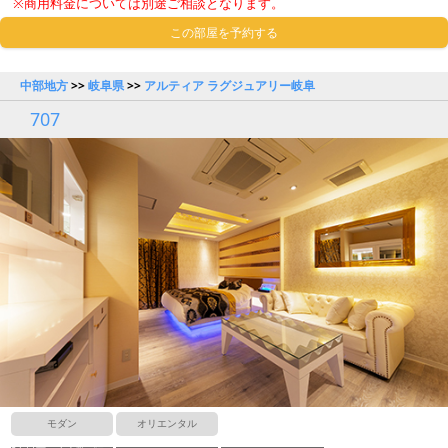
※商用料金については別途ご相談となります。
この部屋を予約する
中部地方
>>
岐阜県
>>
アルティア ラグジュアリー岐阜
707
モダン
オリエンタル