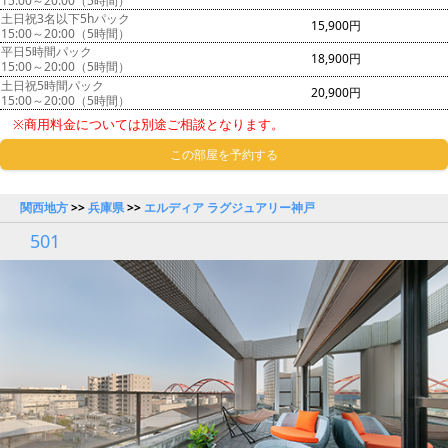
15:00～20:00（5時間）
土日祝3名以下5hパック
15,900円
15:00～20:00（5時間）
平日5時間パック
18,900円
15:00～20:00（5時間）
土日祝5時間パック
20,900円
15:00～20:00（5時間）
※商用料金については別途ご相談となります。
この部屋を予約する
関西地方
>>
兵庫県
>>
エルディア ラグジュアリー神戸
501