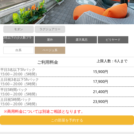
モダン
ラグジュアリー
3名以下の少人数プラ
屋外
露天風呂
ビリヤード
ン
白系
ベージュ系
上限人数：6人まで
ご利用料金
平日3名以下5hパック
15,900円
15:00～20:00（5時間）
土日祝3名以下5hパック
17,900円
15:00～20:00（5時間）
平日5時間パック
21,400円
15:00～20:00（5時間）
土日祝5時間パック
23,900円
15:00～20:00（5時間）
※商用料金については別途ご相談となります。
この部屋を予約する