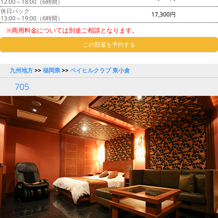
12:00～18:00（6時間）
休日パック
17,300円
13:00～19:00（6時間）
※商用料金については別途ご相談となります。
この部屋を予約する
九州地方
>>
福岡県
>>
ベイヒルクラブ 東小倉
705