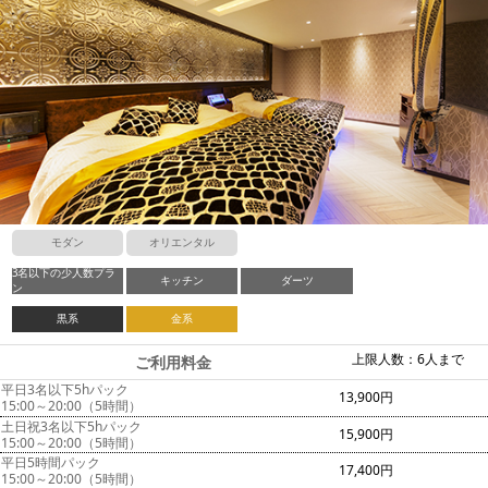
モダン
オリエンタル
3名以下の少人数プラ
キッチン
ダーツ
ン
黒系
金系
上限人数：6人まで
ご利用料金
平日3名以下5hパック
13,900円
15:00～20:00（5時間）
土日祝3名以下5hパック
15,900円
15:00～20:00（5時間）
平日5時間パック
17,400円
15:00～20:00（5時間）