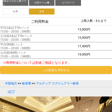
3名以下の少人数プラ
大型ゲーム機
ビリヤード
ン
白系
金系
上限人数：6人まで
ご利用料金
平日3名以下5hパック
13,900円
15:00～20:00（5時間）
土日祝3名以下5hパック
15,900円
15:00～20:00（5時間）
平日5時間パック
17,400円
15:00～20:00（5時間）
土日祝5時間パック
19,900円
15:00～20:00（5時間）
※商用料金については別途ご相談となります。
この部屋を予約する
中部地方
>>
岐阜県
>>
アルティア ラグジュアリー岐阜
407