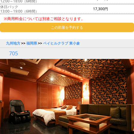
12:00～18:00（6時間）
休日パック
17,300円
13:00～19:00（6時間）
※商用料金については別途ご相談となります。
この部屋を予約する
九州地方
>>
福岡県
>>
ベイヒルクラブ 東小倉
705