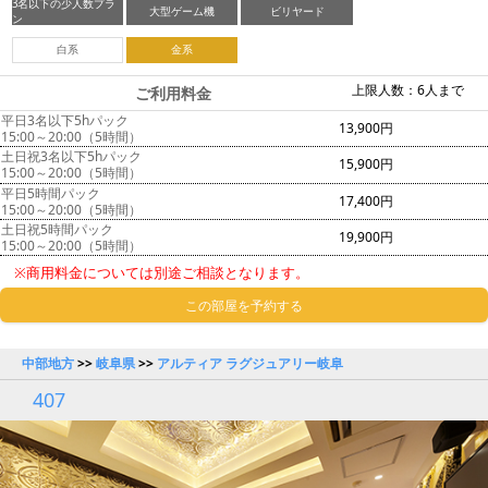
3名以下の少人数プラ
大型ゲーム機
ビリヤード
ン
白系
金系
上限人数：6人まで
ご利用料金
平日3名以下5hパック
13,900円
15:00～20:00（5時間）
土日祝3名以下5hパック
15,900円
15:00～20:00（5時間）
平日5時間パック
17,400円
15:00～20:00（5時間）
土日祝5時間パック
19,900円
15:00～20:00（5時間）
※商用料金については別途ご相談となります。
この部屋を予約する
中部地方
>>
岐阜県
>>
アルティア ラグジュアリー岐阜
407