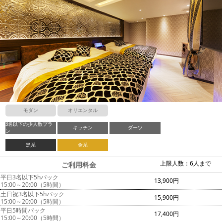
モダン
オリエンタル
3名以下の少人数プラ
キッチン
ダーツ
ン
黒系
金系
上限人数：6人まで
ご利用料金
平日3名以下5hパック
13,900円
15:00～20:00（5時間）
土日祝3名以下5hパック
15,900円
15:00～20:00（5時間）
平日5時間パック
17,400円
15:00～20:00（5時間）