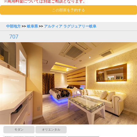
※商用料金については別途ご相談となります。
この部屋を予約する
中部地方
>>
岐阜県
>>
アルティア ラグジュアリー岐阜
707
モダン
オリエンタル