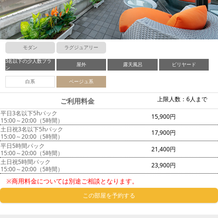
モダン
ラグジュアリー
3名以下の少人数プラ
屋外
露天風呂
ビリヤード
ン
白系
ベージュ系
上限人数：6人まで
ご利用料金
平日3名以下5hパック
15,900円
15:00～20:00（5時間）
土日祝3名以下5hパック
17,900円
15:00～20:00（5時間）
平日5時間パック
21,400円
15:00～20:00（5時間）
土日祝5時間パック
23,900円
15:00～20:00（5時間）
※商用料金については別途ご相談となります。
この部屋を予約する