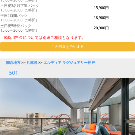
15:00～20:00（5時間）
土日祝3名以下5hパック
15,900円
15:00～20:00（5時間）
平日5時間パック
18,900円
15:00～20:00（5時間）
土日祝5時間パック
20,900円
15:00～20:00（5時間）
※商用料金については別途ご相談となります。
この部屋を予約する
関西地方
>>
兵庫県
>>
エルディア ラグジュアリー神戸
501