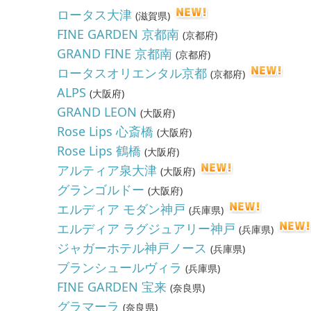
ロータス大津
(
滋賀県
)
FINE GARDEN 京都南
(
京都府
)
GRAND FINE 京都南
(
京都府
)
ロータスオリエンタル京都
(
京都府
)
ALPS
(
大阪府
)
GRAND LEON
(
大阪府
)
Rose Lips 心斎橋
(
大阪府
)
Rose Lips 鶴橋
(
大阪府
)
アルティア泉大津
(
大阪府
)
グランゴルドー
(
大阪府
)
エルディア モダン神戸
(
兵庫県
)
エルディア ラグジュアリー神戸
(
兵庫県
)
ジャガーホテル神戸ノース
(
兵庫県
)
ブランシュールヴィラ
(
兵庫県
)
FINE GARDEN 宝来
(
奈良県
)
グラマーラ
(
奈良県
)