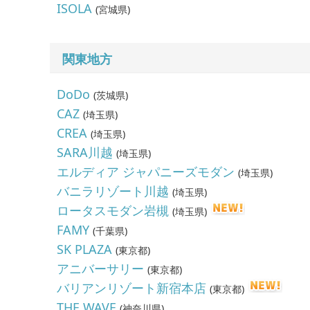
ISOLA
(
宮城県
)
関東地方
DoDo
(
茨城県
)
CAZ
(
埼玉県
)
CREA
(
埼玉県
)
SARA川越
(
埼玉県
)
エルディア ジャパニーズモダン
(
埼玉県
)
バニラリゾート川越
(
埼玉県
)
ロータスモダン岩槻
(
埼玉県
)
FAMY
(
千葉県
)
SK PLAZA
(
東京都
)
アニバーサリー
(
東京都
)
バリアンリゾート新宿本店
(
東京都
)
THE WAVE
(
神奈川県
)