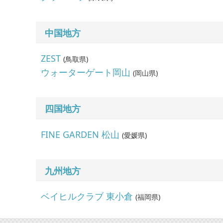
中国地方
ZEST
(
鳥取県
)
ウォーターゲート岡山
(
岡山県
)
四国地方
FINE GARDEN 松山
(
愛媛県
)
九州地方
ベイヒルクラブ 東小倉
(
福岡県
)