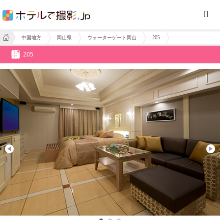
中国地方
岡山県
ウォーターゲート岡山
205
205