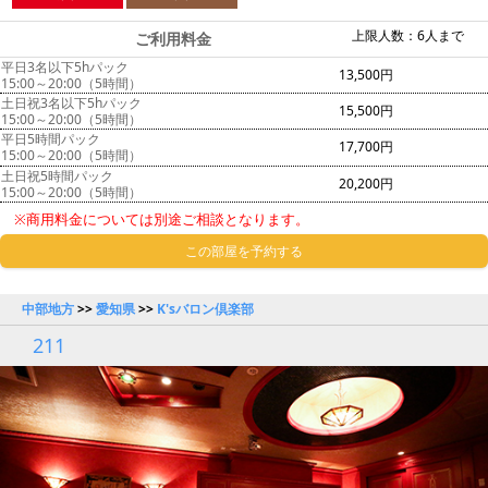
上限人数：6人まで
ご利用料金
平日3名以下5hパック
13,500円
15:00～20:00（5時間）
土日祝3名以下5hパック
15,500円
15:00～20:00（5時間）
平日5時間パック
17,700円
15:00～20:00（5時間）
土日祝5時間パック
20,200円
15:00～20:00（5時間）
※商用料金については別途ご相談となります。
この部屋を予約する
中部地方
>>
愛知県
>>
K'sバロン倶楽部
211