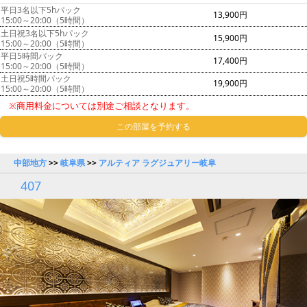
平日3名以下5hパック
13,900円
15:00～20:00（5時間）
土日祝3名以下5hパック
15,900円
15:00～20:00（5時間）
平日5時間パック
17,400円
15:00～20:00（5時間）
土日祝5時間パック
19,900円
15:00～20:00（5時間）
※商用料金については別途ご相談となります。
この部屋を予約する
中部地方
>>
岐阜県
>>
アルティア ラグジュアリー岐阜
407