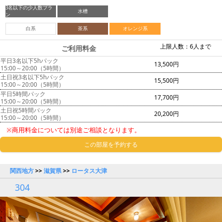
3名以下の少人数プラ
水槽
ン
白系
茶系
オレンジ系
上限人数：6人まで
ご利用料金
平日3名以下5hパック
13,500円
15:00～20:00（5時間）
土日祝3名以下5hパック
15,500円
15:00～20:00（5時間）
平日5時間パック
17,700円
15:00～20:00（5時間）
土日祝5時間パック
20,200円
15:00～20:00（5時間）
※商用料金については別途ご相談となります。
この部屋を予約する
関西地方
>>
滋賀県
>>
ロータス大津
304