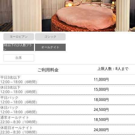
ヨーロピアン
ゴシック
3名以下の少人数プラ
オールナイト
ン
白系
上限人数：8人まで
ご利用料金
平日3名以下
11,000円
12:00～18:00（6時間）
休日3名以下
15,000円
12:00～18:00（6時間）
平日パック
18,000円
12:00～18:00（6時間）
休日パック
24,500円
12:00～18:00（6時間）
通常オールナイト
18,500円
22:30～8:30（10時間）
休前日オールナイト
24,000円
22:30～8:30（10時間）