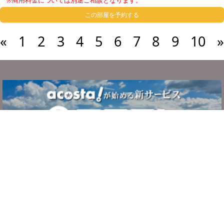
この部屋を予約する
«
1
2
3
4
5
6
7
8
9
10
»
サービスについて
ご利用の流れ
システム・利用規約
よくある質問
お問い合わせ
運営者情報
プライバシーポリシー