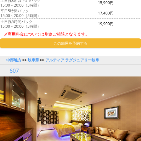
土日祝3名以下5hパック
15,900円
15:00～20:00（5時間）
平日5時間パック
17,400円
15:00～20:00（5時間）
土日祝5時間パック
19,900円
15:00～20:00（5時間）
※商用料金については別途ご相談となります。
この部屋を予約する
中部地方
>>
岐阜県
>>
アルティア ラグジュアリー岐阜
607