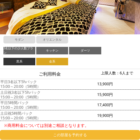
モダン
オリエンタル
3名以下の少人数プラ
キッチン
ダーツ
ン
黒系
金系
上限人数：6人まで
ご利用料金
平日3名以下5hパック
13,900円
15:00～20:00（5時間）
土日祝3名以下5hパック
15,900円
15:00～20:00（5時間）
平日5時間パック
17,400円
15:00～20:00（5時間）
土日祝5時間パック
19,900円
15:00～20:00（5時間）
※商用料金については別途ご相談となります。
この部屋を予約する