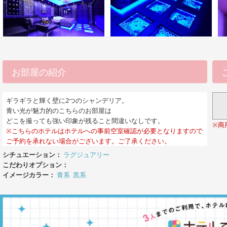
お部屋の紹介
ギラギラと輝く壁に2つのシャンデリア。
青い光が魅力的のこちらのお部屋は
どこを撮っても強い印象が残ること間違いなしです。
※商
※こちらのホテルはホテルへの事前空室確認が必要となりますので
ご予約を承れない場合がございます。ご了承ください。
シチュエーション：
ラグジュアリー
こだわりオプション：
イメージカラー：
青系
黒系