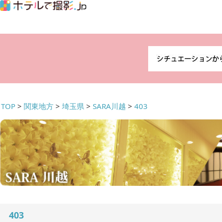
TOP
>
関東地方
>
埼玉県
>
SARA川越
>
403
403