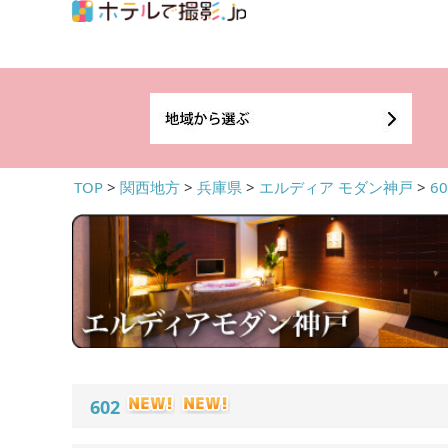
TOP
>
関西地方
>
兵庫県
>
エルディア モダン神戸
>
60
602