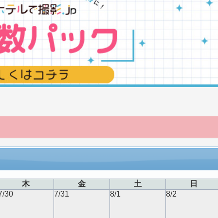
木
金
土
日
7/30
7/31
8/1
8/2