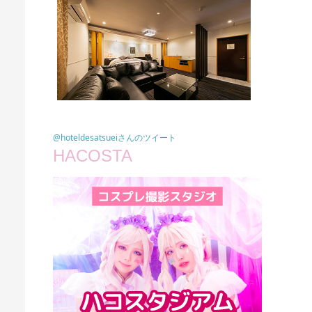
@hoteldesatsueiさんのツイート
HACOSTA