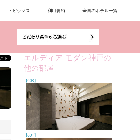
トピックス
利用規約
全国のホテル一覧
エルディア モダン神戸の
他の部屋
【603】
【601】