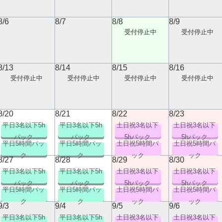
8/6
8/7
8/8
8/9
受付停止中
受付停止中
8/13
8/14
8/15
8/16
受付停止中
受付停止中
受付停止中
受付停止中
8/20
8/21
8/22
8/23
平日3名以下5h
平日3名以下5h
土日祝3名以下
土日祝3名以下
パック
パック
5hパック
5hパック
平日5時間パッ
平日5時間パッ
土日祝5時間パ
土日祝5時間パ
ク
ク
ック
ック
8/27
8/28
8/29
8/30
平日3名以下5h
平日3名以下5h
土日祝3名以下
土日祝3名以下
パック
パック
5hパック
5hパック
平日5時間パッ
平日5時間パッ
土日祝5時間パ
土日祝5時間パ
ク
ク
ック
ック
9/3
9/4
9/5
9/6
平日3名以下5h
平日3名以下5h
土日祝3名以下
土日祝3名以下