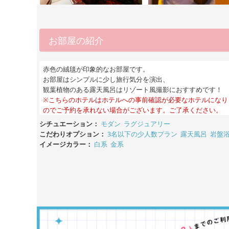
お部屋の紹介
赤色の絨毯が印象的なお部屋です。
お部屋はシンプルに少し旅行気分を演出、
観葉植物のある露天風呂はリゾート風撮影におすすめです！
※こちらのホテルはホテルへの事前確認が必要なホテルになり
のでご予約を承れない場合がございます。ご了承ください。
シチュエーション：
モダン
ラグジュアリー
こだわりオプション：
3名以下の少人数プラン
露天風呂
岩盤
イメージカラー：
白系
金系