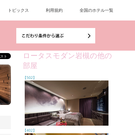
トピックス
利用規約
全国のホテル一覧
ロータスモダン岩槻の他の
部屋
【502】
【402】