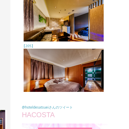
【205】
@hoteldesatsueiさんのツイート
HACOSTA