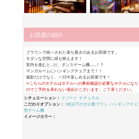
お部屋の紹介
ブラウンで統一された落ち着きのあるお部屋です。
モダンな空間に緑も映えます！
室内を進むと…だ、ダンスゲーム機……！？
マンガルームにハンギングチェアまで！！
撮影だけでなく、一日中楽しめるお部屋です！
※こちらのホテルはホテルへの事前確認が必要なホテルになり
のでご予約を承れない場合がございます。ご了承ください。
シチュエーション：
リゾート
ナチュラル
こだわりオプション：
3名以下の少人数プラン
ハンギングチェ
型ゲーム機
イメージカラー：