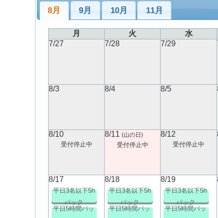
8月
9月
10月
11月
月
火
水
7/27
7/28
7/29
8/3
8/4
8/5
8/10
8/11
8/12
(山の日)
受付停止中
受付停止中
受付停止中
8/17
8/18
8/19
平日3名以下5h
平日3名以下5h
平日3名以下5h
パック
パック
パック
平日5時間パッ
平日5時間パッ
平日5時間パッ