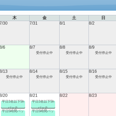
木
金
土
日
7/30
7/31
8/1
8/2
8/6
8/7
8/8
8/9
受付停止中
受付停止中
受付停止中
8/13
8/14
8/15
8/16
受付停止中
受付停止中
受付停止中
受付停止中
8/20
8/21
8/22
8/23
平日3名以下5h
平日3名以下5h
パック
パック
平日5時間パッ
平日5時間パッ