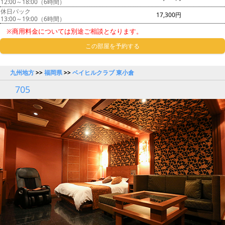
12:00～18:00（6時間）
休日パック
17,300円
13:00～19:00（6時間）
※商用料金については別途ご相談となります。
この部屋を予約する
九州地方
>>
福岡県
>>
ベイヒルクラブ 東小倉
705