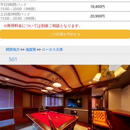
平日5時間パック
18,400円
15:00～20:00（5時間）
土日祝5時間パック
20,900円
15:00～20:00（5時間）
※商用料金については別途ご相談となります。
この部屋を予約する
関西地方
>>
滋賀県
>>
ロータス大津
501