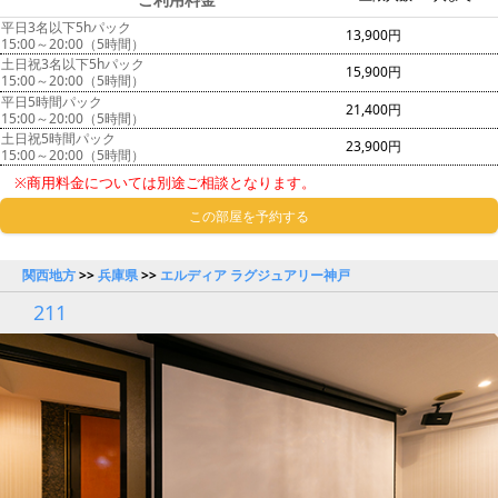
平日3名以下5hパック
13,900円
15:00～20:00（5時間）
土日祝3名以下5hパック
15,900円
15:00～20:00（5時間）
平日5時間パック
21,400円
15:00～20:00（5時間）
土日祝5時間パック
23,900円
15:00～20:00（5時間）
※商用料金については別途ご相談となります。
この部屋を予約する
関西地方
>>
兵庫県
>>
エルディア ラグジュアリー神戸
211