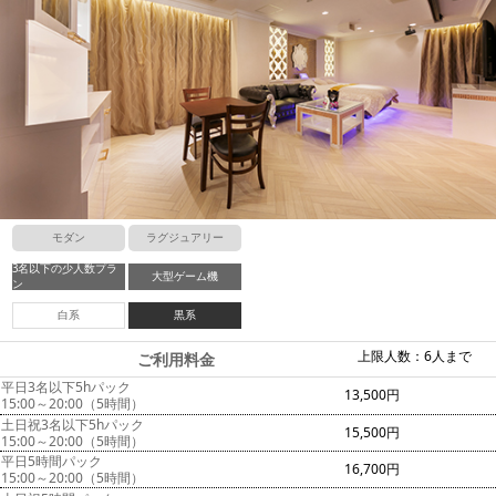
モダン
ラグジュアリー
3名以下の少人数プラ
大型ゲーム機
ン
白系
黒系
上限人数：6人まで
ご利用料金
平日3名以下5hパック
13,500円
15:00～20:00（5時間）
土日祝3名以下5hパック
15,500円
15:00～20:00（5時間）
平日5時間パック
16,700円
15:00～20:00（5時間）